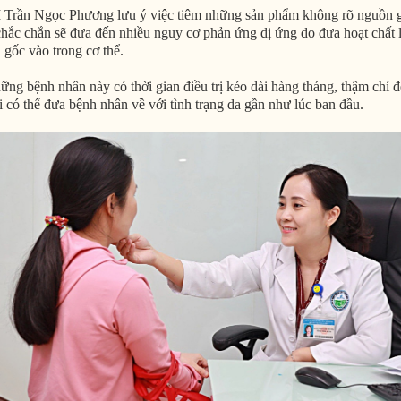
 Trần Ngọc Phương lưu ý việc tiêm những sản phẩm không rõ nguồn 
chắc chắn sẽ đưa đến nhiều nguy cơ phản ứng dị ứng do đưa hoạt chất 
 gốc vào trong cơ thể.
ững bệnh nhân này có thời gian điều trị kéo dài hàng tháng, thậm chí đ
 có thể đưa bệnh nhân về với tình trạng da gần như lúc ban đầu.