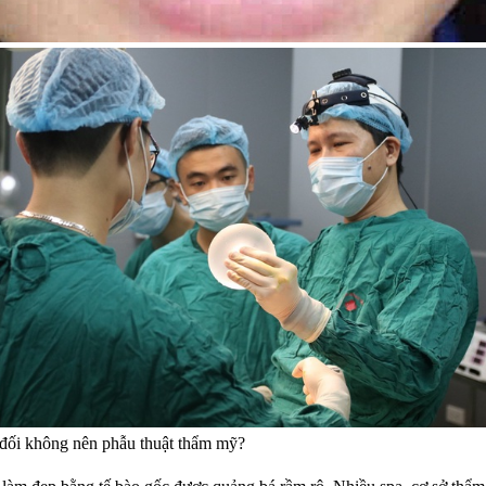
 đối không nên phẫu thuật thẩm mỹ?