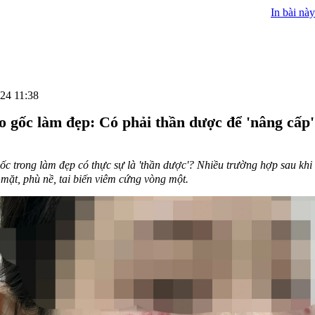
In bài này
24 11:38
o gốc làm đẹp: Có phải thần dược để 'nâng cấp
ốc trong làm đẹp có thực sự là 'thần dược'? Nhiều trường hợp sau khi
 mặt, phù nề, tai biến viêm cứng vòng một.