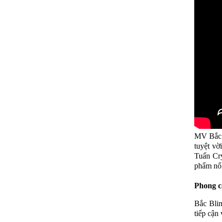
MV Bắc B
tuyệt vờ
Tuấn Cr
phẩm nổi
Phong c
Bắc Blin
tiếp cận 