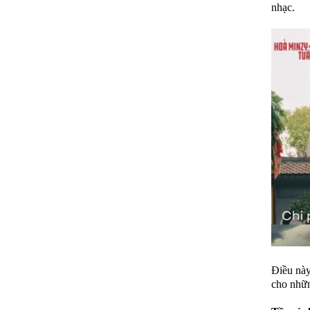
nhạc.
Điều này
cho nhữn