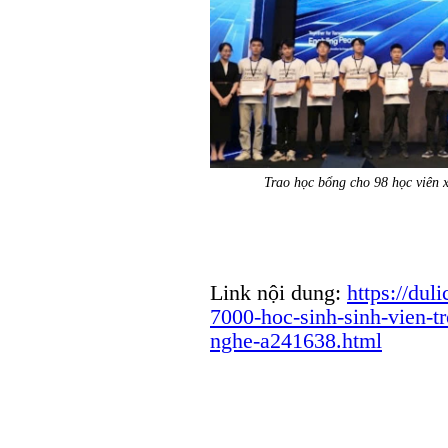
Trao học bổng cho 98 học viên 
Link nội dung:
https://dul
7000-hoc-sinh-sinh-vien-t
nghe-a241638.html