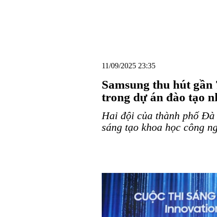
11/09/2025 23:35
Samsung thu hút gần 7
trong dự án đào tạo n
Hai đội của thành phố Đà
sáng tạo khoa học công n
Samsung thu hút gần 7.00
đào tạo nhân tài công ngh