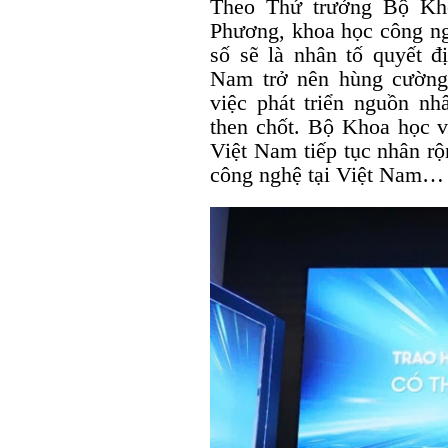
Theo Thứ trưởng Bộ Kh
Phương, khoa học công ng
số sẽ là nhân tố quyết đ
Nam trở nên hùng cường,
việc phát triển nguồn nh
then chốt. Bộ Khoa học
Việt Nam tiếp tục nhân rộ
công nghệ tại Việt Nam…