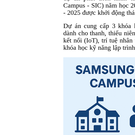
Campus - SIC) năm học 2
- 2025 được khởi động th
Dự án cung cấp 3 khóa h
dành cho thanh, thiếu niê
kết nối (IoT), trí tuệ nhân
khóa học kỹ năng lập trìn