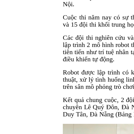
Nội.
Cuộc thi năm nay có sự th
và 15 đội thi khối trung họ
Các đội thi nghiên cứu và 
lập trình 2 mô hình robot
tiên tiến như trí tuệ nhân 
điều khiển tự động.
Robot được lập trình có 
thuật, xử lý tình huống lin
trên sân mô phỏng trò chơ
Kết quả chung cuộc, 2 độ
chuyên Lê Quý Đôn, Đà 
Duy Tân, Đà Nẵng (Bảng B