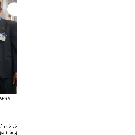
 ASEAN
ấn đề về
gia thông