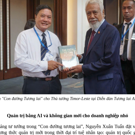
h "Con đường Tương lai" cho Thủ tướng Timor-Leste tại Diễn đàn Tương lai
Quản trị bằng AI và không gian mới cho doanh nghiệp nhỏ
ảng tư tưởng trong “Con đường tương lai”, Nguyễn Xuân Tuấn đặt v
ng thức quản trị mới trong thời đại trí tuệ nhân tạo: quản trị quốc 