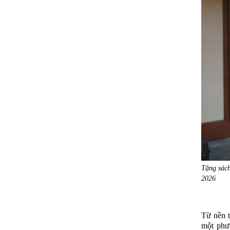
Tặng sác
2026
Từ nền t
một phươ