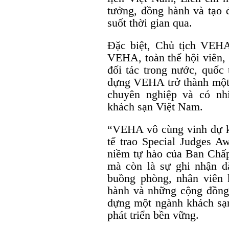
tưởng, đồng hành và tạo 
suốt thời gian qua.
Đặc biệt, Chủ tịch VEHA
VEHA, toàn thể hội viên,
đối tác trong nước, quốc 
dựng VEHA trở thành một
chuyên nghiệp và có nh
khách sạn Việt Nam.
“VEHA vô cùng vinh dự 
tế trao Special Judges A
niềm tự hào của Ban Chấ
mà còn là sự ghi nhận d
buồng phòng, nhân viên 
hành và những cộng đồng
dựng một ngành khách sạn
phát triển bền vững.