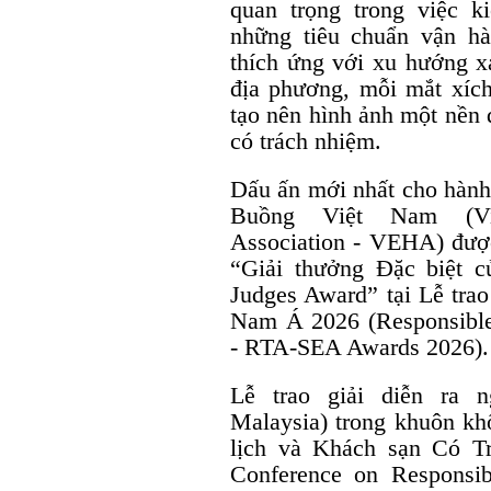
quan trọng trong việc k
những tiêu chuẩn vận h
thích ứng với xu hướng x
địa phương, mỗi mắt xích
tạo nên hình ảnh một nền 
có trách nhiệm.
Dấu ấn mới nhất cho hành 
Buồng Việt Nam (Vie
Association - VEHA) đượ
“Giải thưởng Đặc biệt 
Judges Award” tại Lễ tra
Nam Á 2026 (Responsible
- RTA-SEA Awards 2026).
Lễ trao giải diễn ra n
Malaysia) trong khuôn kh
lịch và Khách sạn Có Tr
Conference on Responsi