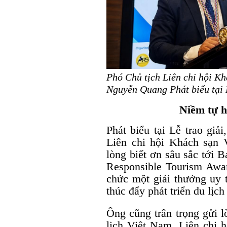
Phó Chủ tịch Liên chi hội K
Nguyễn Quang Phát biểu tại L
Niềm tự h
Phát biểu tại Lễ trao gi
Liên chi hội Khách sạn
lòng biết ơn sâu sắc tới
Responsible Tourism Awar
chức một giải thưởng uy t
thúc đẩy phát triển du lịch
Ông cũng trân trọng gửi l
lịch Việt Nam, Liên chi 