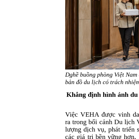
Dghề buồng phòng Việt Nam 
bản đồ du lịch có trách nhiệ
Khẳng định hình ảnh du 
Việc VEHA được vinh da
ra trong bối cảnh Du lịch
lượng dịch vụ, phát triển
các giá trị bền vững hơn.