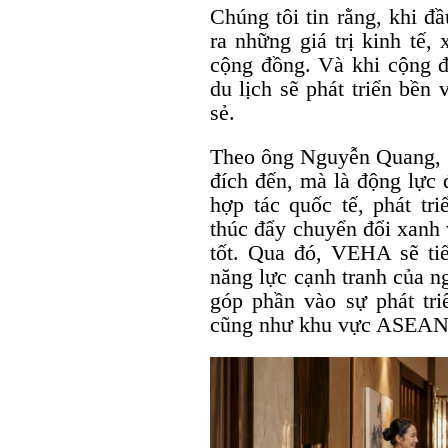
Chúng tôi tin rằng, khi đ
ra những giá trị kinh tế,
cộng đồng. Và khi cộng đ
du lịch sẽ phát triển bề
sẻ.
Theo ông Nguyễn Quang, S
đích đến, mà là động lực
hợp tác quốc tế, phát tr
thúc đẩy chuyển đổi xanh 
tốt. Qua đó, VEHA sẽ ti
năng lực cạnh tranh của n
góp phần vào sự phát tr
cũng như khu vực ASEAN