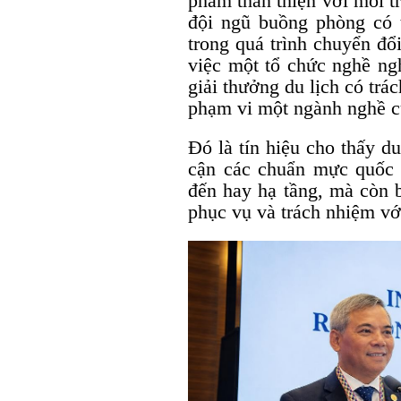
phẩm thân thiện với môi t
đội ngũ buồng phòng có t
trong quá trình chuyển đổ
việc một tổ chức nghề n
giải thưởng du lịch có tr
phạm vi một ngành nghề c
Đó là tín hiệu cho thấy d
cận các chuẩn mực quốc 
đến hay hạ tầng, mà còn 
phục vụ và trách nhiệm vớ