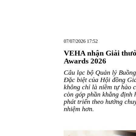
07/07/2026 17:52
VEHA nhận Giải thưở
Awards 2026
Câu lạc bộ Quản lý Buồng
Đặc biệt của Hội đồng G
không chỉ là niềm tự hào
còn góp phần khẳng định 
phát triển theo hướng chu
nhiệm hơn.
VEHA nhận Giải thưởng Đ