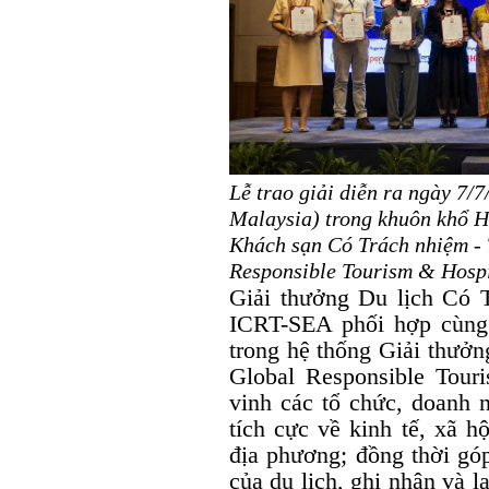
Lễ trao giải diễn ra ngày 7/
Malaysia) trong khuôn khổ Hộ
Khách sạn Có Trách nhiệm - 
Responsible Tourism & Hospi
Giải thưởng Du lịch Có
ICRT-SEA phối hợp cùng
trong hệ thống Giải thưởn
Global Responsible Tour
vinh các tổ chức, doanh n
tích cực về kinh tế, xã h
địa phương; đồng thời góp
của du lịch, ghi nhận và 