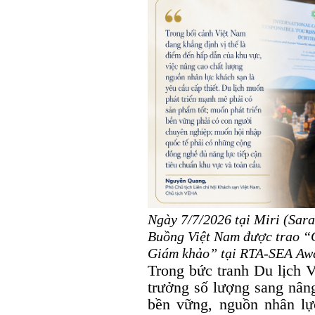
Ngày 7/7/2026 tại Miri (Sar
Buồng Việt Nam được trao “G
Giám khảo” tại RTA-SEA Aw
Trong bức tranh Du lịch 
trưởng số lượng sang nâng
bền vững, nguồn nhân lự