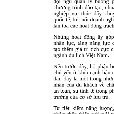
đội ngũ quản lý buồng p
chương trình đào tạo, chu
nghiệp vụ, thúc đẩy chu
quốc tế, kết nối doanh ng
lan tỏa các hoạt động trác
Những hoạt động ấy góp
nhân lực, tăng năng lực 
tạo thêm giá trị tích cực
ngành du lịch Việt Nam.
Nếu trước đây, bộ phận 
chủ yếu ở khía cạnh hậu c
đại, đây là một trong nhữ
nhận của du khách về chất
an toàn, sự tinh tế trong 
trường của cơ sở lưu trú.
Từ tiết kiệm năng lượng