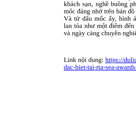
khách sạn, nghề buồng p
mốc đáng nhớ trên bản đồ 
Và từ dấu mốc ấy, hình ả
lan tỏa như một điểm đến
và ngày càng chuyên nghiệ
Link nội dung:
https://dul
dac-biet-tai-rta-sea-awar