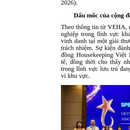
2026).
Dấu mốc của cộng đ
Theo thông tin từ VEHA, đ
nghiệp trong lĩnh vực 
vinh danh tại một giải thư
trách nhiệm. Sự kiện đánh
đồng Housekeeping Việt 
tế, đồng thời cho thấy n
trong lĩnh vực lưu trú đ
vi khu vực.