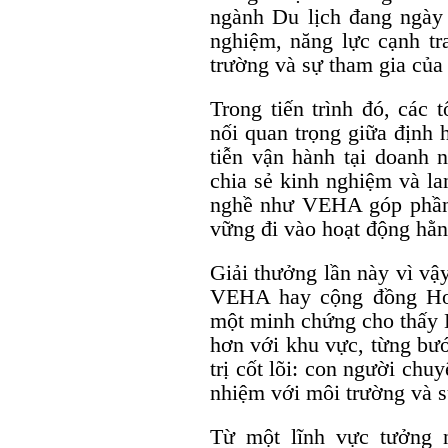
ngành Du lịch đang ngày 
nghiệm, năng lực cạnh tr
trường và sự tham gia của
Trong tiến trình đó, các 
nối quan trọng giữa định 
tiễn vận hành tại doanh n
chia sẻ kinh nghiệm và la
nghề như VEHA góp phần 
vững đi vào hoạt động hằn
Giải thưởng lần này vì vậ
VEHA hay cộng đồng Hou
một minh chứng cho thấy 
hơn với khu vực, từng bướ
trị cốt lõi: con người chu
nhiệm với môi trường và s
Từ một lĩnh vực tưởng 