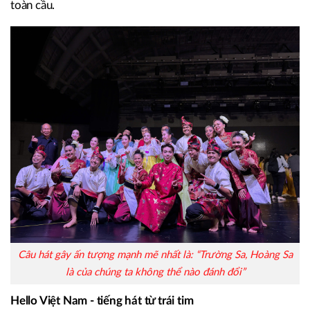
toàn cầu.
Câu hát gây ấn tượng mạnh mẽ nhất là: “Trường Sa, Hoàng Sa
là của chúng ta không thể nào đánh đổi”
Hello Việt Nam - tiếng hát từ trái tim