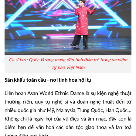
Ca sĩ Lưu Quốc Vượng mang đến tinh thần trẻ trung và niềm
tự hào Việt Nam
Sân khấu toàn cầu - nơi tinh hoa hội tụ
Liên hoan Asan World Ethnic Dance là sự kiện nghệ thuật
thường niên, quy tụ nghệ sĩ và đoàn nghệ thuật đến từ
nhiều quốc gia như Mỹ, Malaysia, Trung Quốc, Hàn Quốc…
Không chỉ là ngày hội của vũ điệu và âm nhạc, đây còn là
điểm hẹn để văn hoá các dân tộc giao thoa và lan toả
thông điệp hoà bình.