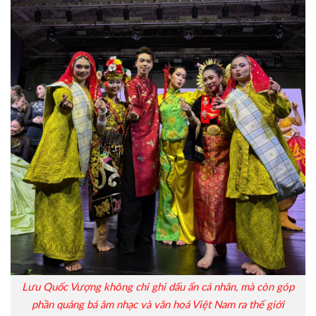
Lưu Quốc Vượng không chỉ ghi dấu ấn cá nhân, mà còn góp
phần quảng bá âm nhạc và văn hoá Việt Nam ra thế giới