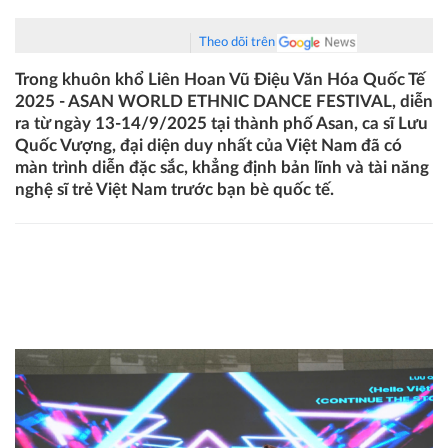
Theo dõi trên
Trong khuôn khổ Liên Hoan Vũ Điệu Văn Hóa Quốc Tế
2025 - ASAN WORLD ETHNIC DANCE FESTIVAL, diễn
ra từ ngày 13-14/9/2025 tại thành phố Asan, ca sĩ Lưu
Quốc Vượng, đại diện duy nhất của Việt Nam đã có
màn trình diễn đặc sắc, khẳng định bản lĩnh và tài năng
nghệ sĩ trẻ Việt Nam trước bạn bè quốc tế.
Ca sĩ Lưu Quốc Vượng hát 3 thứ tiếng, tranh tài cùng các
nghệ sĩ quốc tế tại “ASAN WORLD ETHNIC DANCE
FESTIVAL 2025”