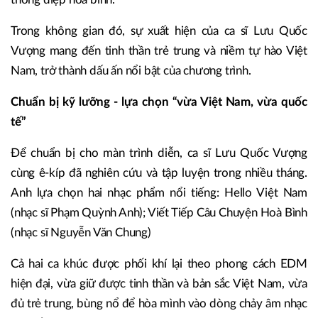
Trong không gian đó, sự xuất hiện của ca sĩ Lưu Quốc
Vượng mang đến tinh thần trẻ trung và niềm tự hào Việt
Nam, trở thành dấu ấn nổi bật của chương trình.
Chuẩn bị kỹ lưỡng - lựa chọn “vừa Việt Nam, vừa quốc
tế”
Để chuẩn bị cho màn trình diễn, ca sĩ Lưu Quốc Vượng
cùng ê-kíp đã nghiên cứu và tập luyện trong nhiều tháng.
Anh lựa chọn hai nhạc phẩm nổi tiếng: Hello Việt Nam
(nhạc sĩ Phạm Quỳnh Anh); Viết Tiếp Câu Chuyện Hoà Bình
(nhạc sĩ Nguyễn Văn Chung)
Cả hai ca khúc được phối khí lại theo phong cách EDM
hiện đại, vừa giữ được tinh thần và bản sắc Việt Nam, vừa
đủ trẻ trung, bùng nổ để hòa mình vào dòng chảy âm nhạc