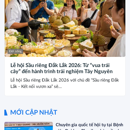
Đời sống
Lễ hội Sầu riêng Đắk Lắk 2026: Từ “vua trái
cây” đến hành trình trải nghiệm Tây Nguyên
Lễ hội Sầu riêng Đắk Lắk 2026 với chủ đề “Sầu riêng Đắk
Lắk - Kết nối vươn xa” sẽ...
MỚI CẬP NHẬT
Chuyên gia quốc tế hội tụ tại Bệnh