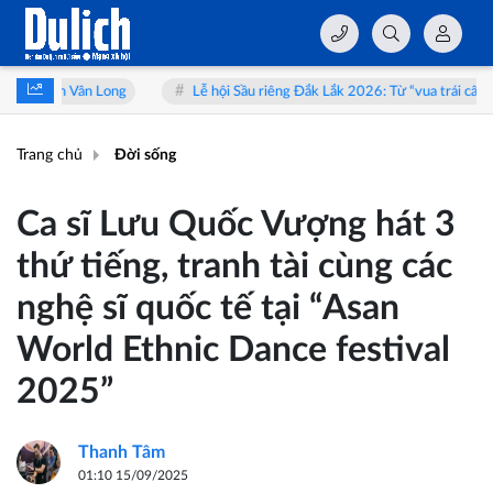
Lễ hội Sầu riêng Đắk Lắk 2026: Từ “vua trái cây” đến hành trình trải 
Trang chủ
Đời sống
Ca sĩ Lưu Quốc Vượng hát 3
thứ tiếng, tranh tài cùng các
nghệ sĩ quốc tế tại “Asan
World Ethnic Dance festival
2025”
Thanh Tâm
01:10 15/09/2025