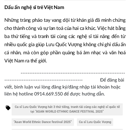
Dấu ấn nghệ sĩ trẻ Việt Nam
Những tràng pháo tay vang dội từ khán giả đã minh chứng
cho thành công và sự lan toả của hai ca khúc. Việc hát bằng
ba thứ tiếng và tranh tài cùng các nghệ sĩ tài năng đến từ
nhiều quốc gia giúp Lưu Quốc Vượng không chỉ ghi dấu ấn
cá nhân, mà còn góp phần quảng bá âm nhạc và văn hoá
Việt Nam ra thế giới.
------------------------------------------------------------
--------------------------------------------- Để đăng bài
viết, bình luận vui lòng đăng ký/đăng nhập tài khoản hoặc
liên hệ hotline 0914.669.550 để được hướng dẫn.
Ca sĩ Lưu Quốc Vượng hát 3 thứ tiếng, tranh tài cùng các nghệ sĩ quốc tế
tại “ASAN WORLD ETHNIC DANCE FESTIVAL 2025”
“Asan World Ethnic Dance festival 2025”
Ca sĩ Lưu Quốc Vượng