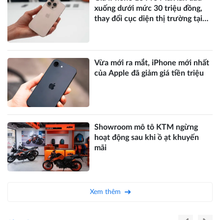
xuống dưới mức 30 triệu đồng,
thay đổi cục diện thị trường tại
Việt Nam
Vừa mới ra mắt, iPhone mới nhất
của Apple đã giảm giá tiền triệu
Showroom mô tô KTM ngừng
hoạt động sau khi ồ ạt khuyến
mãi
Xem thêm