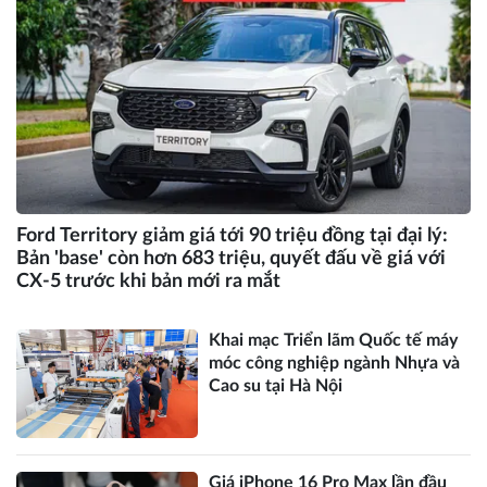
Ford Territory giảm giá tới 90 triệu đồng tại đại lý:
Bản 'base' còn hơn 683 triệu, quyết đấu về giá với
CX-5 trước khi bản mới ra mắt
Khai mạc Triển lãm Quốc tế máy
móc công nghiệp ngành Nhựa và
Cao su tại Hà Nội
Giá iPhone 16 Pro Max lần đầu