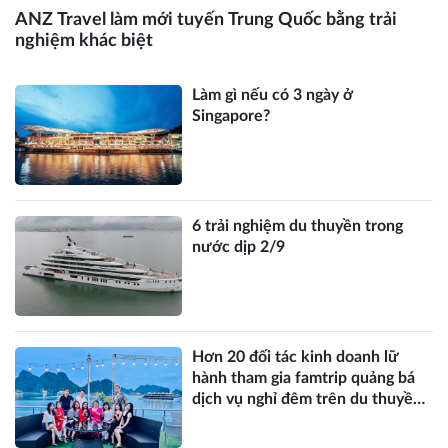
ANZ Travel làm mới tuyến Trung Quốc bằng trải
nghiệm khác biệt
Làm gì nếu có 3 ngày ở
Singapore?
6 trải nghiệm du thuyền trong
nước dịp 2/9
Hơn 20 đối tác kinh doanh lữ
hành tham gia famtrip quảng bá
dịch vụ nghỉ đêm trên du thuyền
Lotus D’orient