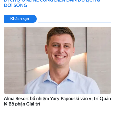
ĐI CHỢ ONLINE CÙNG DIỄN ĐÀN DU LỊCH &
ĐỜI SỐNG
Khách sạn
Alma Resort bổ nhiệm Yury Papouski vào vị trí Quản
lý Bộ phận Giải trí