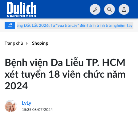
026: Từ “vua trái cây” đến hành trình trải nghiệm Tây Nguyên
Triển l
Trang chủ
Shoping
Bệnh viện Da Liễu TP. HCM
xét tuyển 18 viên chức năm
2024
LyLy
15:35 08/07/2024