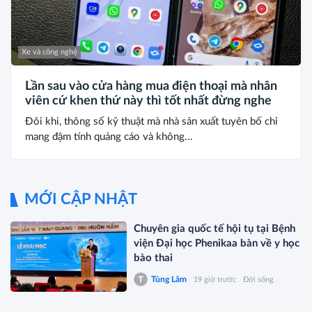
Xe và công nghệ
Lần sau vào cửa hàng mua điện thoại mà nhân
viên cứ khen thứ này thì tốt nhất đừng nghe
Đôi khi, thông số kỹ thuật mà nhà sản xuất tuyên bố chỉ
mang đậm tính quảng cáo và không...
MỚI CẬP NHẬT
Chuyên gia quốc tế hội tụ tại Bệnh
viện Đại học Phenikaa bàn về y học
bào thai
Tùng Lâm
19 giờ trước
Đời sống