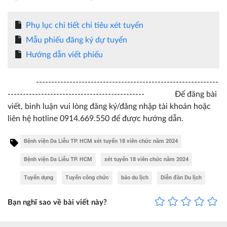
Phụ lục chi tiết chỉ tiêu xét tuyển
Mẫu phiếu đăng ký dự tuyển
Hướng dẫn viết phiếu
------------------------------------------------------------
--------------------------------------------- Để đăng bài
viết, bình luận vui lòng đăng ký/đăng nhập tài khoản hoặc
liên hệ hotline 0914.669.550 để được hướng dẫn.
Bệnh viện Da Liễu TP. HCM xét tuyển 18 viên chức năm 2024
Bệnh viện Da Liễu TP. HCM
xét tuyển 18 viên chức năm 2024
Tuyển dụng
Tuyển công chức
báo du lịch
Diễn đàn Du lịch
Bạn nghĩ sao về bài viết này?