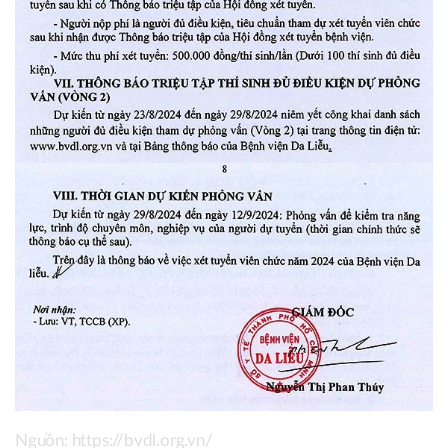
Nguồn: https://bvdl.org.vn/