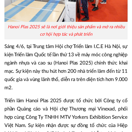
Hanoi Plas 2025 sẽ là nơi giới thiệu sản phẩm và mở ra nhiều
cơ hội hợp tác và phát triển
Sáng 4/6, tại Trung tâm Hội chợ Triển lãm I.C.E Hà Nội, sự
kiện Triển lãm Quốc tế lần thứ 13 về máy móc công nghiệp
ngành nhựa và cao su (Hanoi Plas 2025) chính thức khai
mạc. Sự kiện này thu hút hơn 200 nhà triển lãm đến từ 11
quốc gia và vùng lãnh thổ, diễn ra trên diện tích hơn 9.000
m2.
Triển lãm Hanoi Plas 2025 được tổ chức bởi Công ty cổ
phần Quảng cáo và Hội chợ Thương mại Vinexad, phối
hợp cùng Công Ty TNHH MTV Yorkers Exhibition Service
Việt Nam. Sự kiện nhận được sự đồng tổ chức của Hiệp