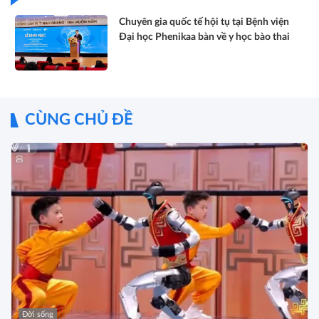
Chuyên gia quốc tế hội tụ tại Bệnh viện
Đại học Phenikaa bàn về y học bào thai
CÙNG CHỦ ĐỀ
Đời sống