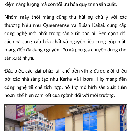
kiệm năng lượng mà còn tối ưu hóa quy trình sản xuất.
Nhóm máy thổi màng cũng thu hút sự chú ý với các
thương hiệu như Queensense và Ruian Kaitai, cung cấp
công nghệ mới nhất trong sản xuất bao bì. Bên cạnh đó,
các nhà cung cấp hóa chất và nguyên liệu cũng góp mặt,
mang đến đa dạng nguyên liệu và phụ gia chuyên dụng cho
sản xuất nhựa.
Đặc biệt, các giải pháp tái chế bền vững được giới thiệu
bởi các nhà sáng tạo như Kerke và Haorui. Họ mang đến
công nghệ tái chế tích hợp, hỗ trợ mô hình sản xuất tuần
hoàn, thể hiện cam kết của ngành đối với môi trường.