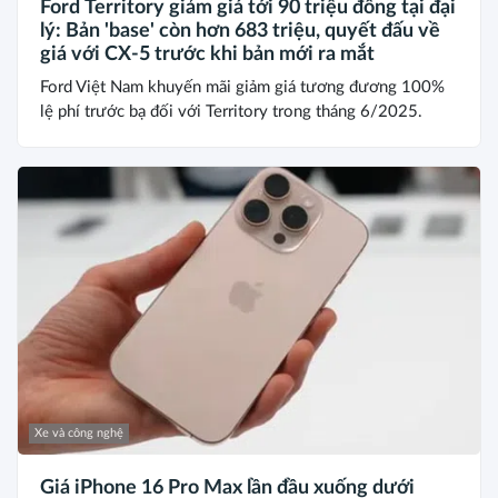
Ford Territory giảm giá tới 90 triệu đồng tại đại
lý: Bản 'base' còn hơn 683 triệu, quyết đấu về
giá với CX-5 trước khi bản mới ra mắt
Ford Việt Nam khuyến mãi giảm giá tương đương 100%
lệ phí trước bạ đối với Territory trong tháng 6/2025.
Xe và công nghệ
Giá iPhone 16 Pro Max lần đầu xuống dưới