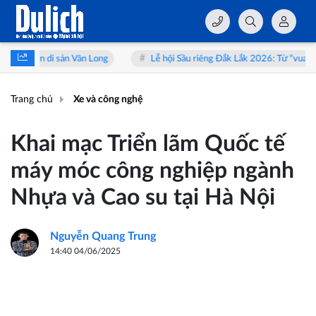
 Vân Long
Lễ hội Sầu riêng Đắk Lắk 2026: Từ “vua trái cây” đến hành 
Trang chủ
Xe và công nghệ
Khai mạc Triển lãm Quốc tế
máy móc công nghiệp ngành
Nhựa và Cao su tại Hà Nội
Nguyễn Quang Trung
14:40 04/06/2025