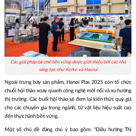
Các giải pháp tái chế bền vững được giới thiệu bởi các nhà
sáng tạo như Kerke và Haorui
Ngoài trưng bày sản phẩm, Hanoi Plas 2025 còn tổ chức
chuỗi hội thảo xoay quanh công nghệ mới nổi và xu hướng
thị trường. Các buổi hội thảo sẽ đem lại kiến thức quý giá
cho các chuyên gia trong ngành, từ vật liệu hiệu suất cao
đến thực hành bền vững.
Một số chủ đề đáng chú ý bao gồm: "Điều hướng Thị