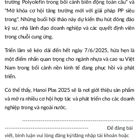
trường Polyolefin trong bối cảnh biến động toàn cầu" và
"Mở khóa cơ hội tăng trưởng mới với giải pháp PP siêu
trong". Những buổi hội thảo này dự kiến thu hút đông đảo
kỹ sư, nhà lãnh đạo doanh nghiệp và các quyết định viên
trong chuỗi cung ứng.
Triển lãm sẽ kéo dài đến hết ngày 7/6/2025, hứa hẹn là
một điểm nhấn quan trọng cho ngành nhựa và cao su Việt
Nam trong bối cảnh nền kinh tế đang phục hồi và phát
triển.
Có thể thấy, Hanoi Plas 2025 sẽ là nơi giới thiệu sản phẩm
và mở ra nhiều cơ hội hợp tác và phát triển cho các doanh
nghiệp trong và ngoài nước.
------------------------------------------------------------
--------------------------------------------- Để đăng bài
viết, bình luận vui lòng đăng ký/đăng nhập tài khoản hoặc