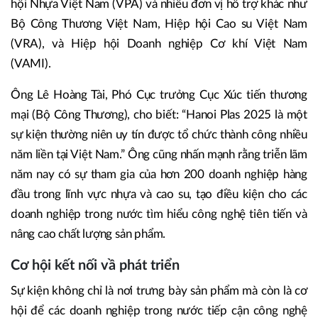
hội Nhựa Việt Nam (VPA) và nhiều đơn vị hỗ trợ khác như
Bộ Công Thương Việt Nam, Hiệp hội Cao su Việt Nam
(VRA), và Hiệp hội Doanh nghiệp Cơ khí Việt Nam
(VAMI).
Ông Lê Hoàng Tài, Phó Cục trưởng Cục Xúc tiến thương
mại (Bộ Công Thương), cho biết: “Hanoi Plas 2025 là một
sự kiện thường niên uy tín được tổ chức thành công nhiều
năm liền tại Việt Nam.” Ông cũng nhấn mạnh rằng triễn lãm
năm nay có sự tham gia của hơn 200 doanh nghiệp hàng
đầu trong lĩnh vực nhựa và cao su, tạo điều kiện cho các
doanh nghiệp trong nước tìm hiểu công nghệ tiên tiến và
nâng cao chất lượng sản phẩm.
Cơ hội kết nối vầ phát triển
Sự kiện không chỉ là nơi trưng bày sản phẩm mà còn là cơ
hội để các doanh nghiệp trong nước tiếp cận công nghệ