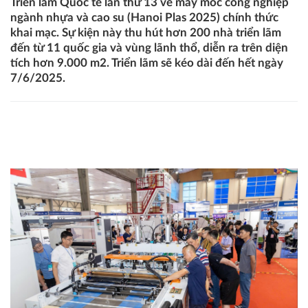
Triển lãm Quốc tế lần thứ 13 về máy móc công nghiệp
ngành nhựa và cao su (Hanoi Plas 2025) chính thức
khai mạc. Sự kiện này thu hút hơn 200 nhà triển lãm
đến từ 11 quốc gia và vùng lãnh thổ, diễn ra trên diện
tích hơn 9.000 m2. Triển lãm sẽ kéo dài đến hết ngày
7/6/2025.
Khai mạc Triển lãm Quốc tế máy móc công nghiệp ngành
Nhựa và Cao su tại Hà Nội