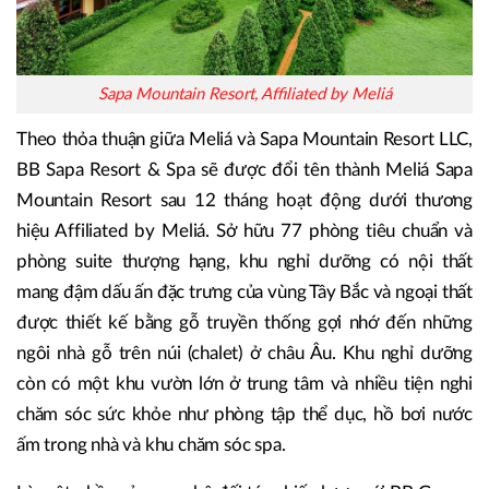
Sapa Mountain Resort, Affiliated by Meliá
Theo thỏa thuận giữa Meliá và Sapa Mountain Resort LLC,
BB Sapa Resort & Spa sẽ được đổi tên thành Meliá Sapa
Mountain Resort sau 12 tháng hoạt động dưới thương
hiệu Affiliated by Meliá. Sở hữu 77 phòng tiêu chuẩn và
phòng suite thượng hạng, khu nghỉ dưỡng có nội thất
mang đậm dấu ấn đặc trưng của vùng Tây Bắc và ngoại thất
được thiết kế bằng gỗ truyền thống gợi nhớ đến những
ngôi nhà gỗ trên núi (chalet) ở châu Âu. Khu nghỉ dưỡng
còn có một khu vườn lớn ở trung tâm và nhiều tiện nghi
chăm sóc sức khỏe như phòng tập thể dục, hồ bơi nước
ấm trong nhà và khu chăm sóc spa.