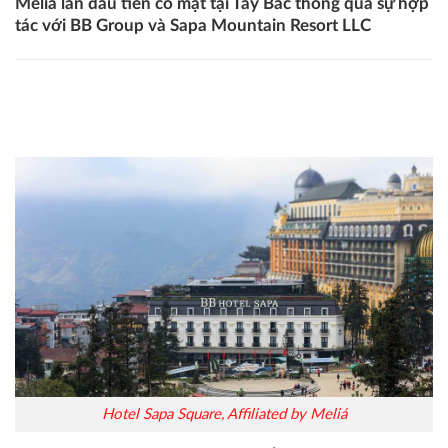
Meliá lần đầu tiên có mặt tại Tây Bắc thông qua sự hợp
tác với BB Group và Sapa Mountain Resort LLC
Meliá Hotels International quản lý hai khách sạn mới tại Sa
Pa
Hotel Sapa Square, Affiliated by Meliá