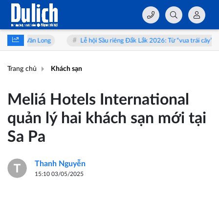
 Long
Lễ hội Sầu riêng Đắk Lắk 2026: Từ “vua trái cây” đến hành trình
Trang chủ
Khách sạn
Meliá Hotels International
quản lý hai khách sạn mới tại
Sa Pa
Thanh Nguyễn
15:10 03/05/2025