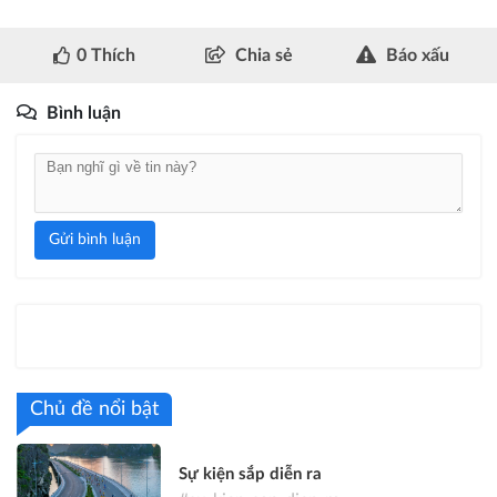
0
Thích
Chia sẻ
Báo xấu
Bình luận
Gửi bình luận
Chủ đề nổi bật
Sự kiện sắp diễn ra