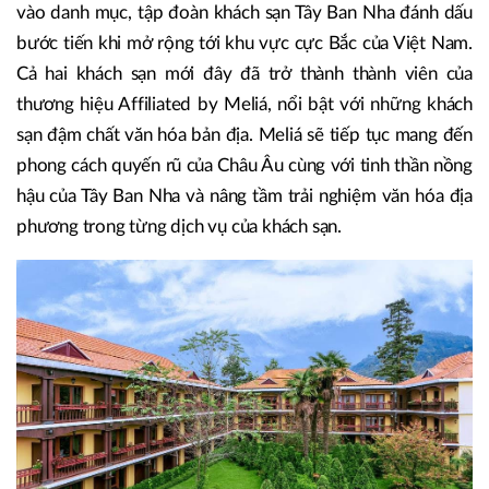
vào danh mục, tập đoàn khách sạn Tây Ban Nha đánh dấu
bước tiến khi mở rộng tới khu vực cực Bắc của Việt Nam.
Cả hai khách sạn mới đây đã trở thành thành viên của
thương hiệu Affiliated by Meliá, nổi bật với những khách
sạn đậm chất văn hóa bản địa. Meliá sẽ tiếp tục mang đến
phong cách quyến rũ của Châu Âu cùng với tinh thần nồng
hậu của Tây Ban Nha và nâng tầm trải nghiệm văn hóa địa
phương trong từng dịch vụ của khách sạn.