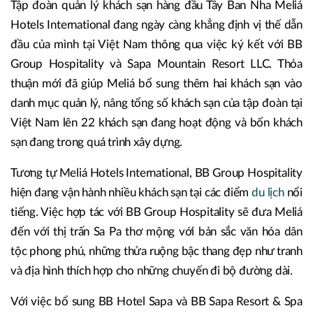
Tập đoàn quản lý khách sạn hàng đầu Tây Ban Nha Meliá
Hotels International đang ngày càng khẳng định vị thế dẫn
đầu của mình tại Việt Nam thông qua việc ký kết với BB
Group Hospitality và Sapa Mountain Resort LLC. Thỏa
thuận mới đã giúp Meliá bổ sung thêm hai khách sạn vào
danh mục quản lý, nâng tổng số khách sạn của tập đoàn tại
Việt Nam lên 22 khách sạn đang hoạt động và bốn khách
sạn đang trong quá trình xây dựng.
Tương tự Meliá Hotels International, BB Group Hospitality
hiện đang vận hành nhiều khách sạn tại các điểm
du lịch
nổi
tiếng. Việc hợp tác với BB Group Hospitality sẽ đưa Meliá
đến với thị trấn Sa Pa thơ mộng với bản sắc văn hóa dân
tộc phong phú, những thửa ruộng bậc thang đẹp như tranh
và địa hình thích hợp cho những chuyến đi bộ đường dài.
Với việc bổ sung BB Hotel Sapa và BB Sapa Resort & Spa