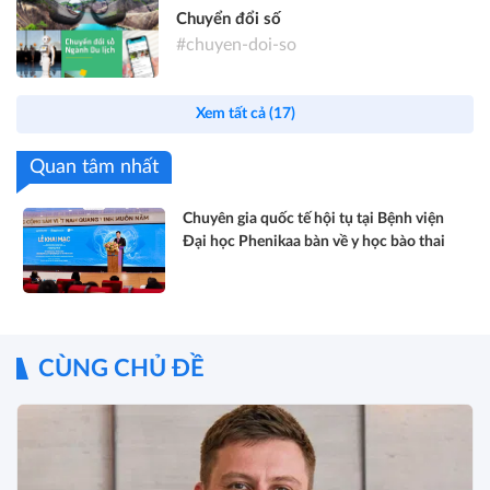
Chuyển đổi số
#chuyen-doi-so
Xem tất cả (17)
Quan tâm nhất
Chuyên gia quốc tế hội tụ tại Bệnh viện
Đại học Phenikaa bàn về y học bào thai
CÙNG CHỦ ĐỀ