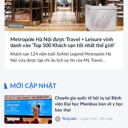
Khách sạn
Metropole Hà Nội được Travel + Leisure vinh
danh vào 'Top 500 Khách sạn tốt nhất thế giới'
Khách sạn 124 năm tuổi Sofitel Legend Metropole Hà
Nội vừa được tạp chí du lịch uy tín của Mỹ Travel...
MỚI CẬP NHẬT
Chuyên gia quốc tế hội tụ tại Bệnh
viện Đại học Phenikaa bàn về y học
bào thai
Tùng Lâm
1 ngày trước
Đời sống