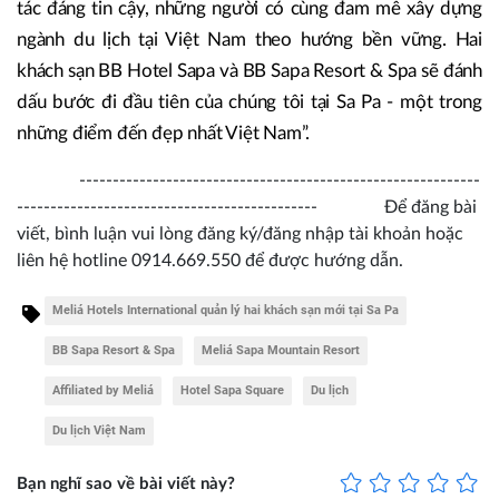
tác đáng tin cậy, những người có cùng đam mê xây dựng
ngành du lịch tại Việt Nam theo hướng bền vững. Hai
khách sạn BB Hotel Sapa và BB Sapa Resort & Spa sẽ đánh
dấu bước đi đầu tiên của chúng tôi tại Sa Pa - một trong
những điểm đến đẹp nhất Việt Nam”.
------------------------------------------------------------
--------------------------------------------- Để đăng bài
viết, bình luận vui lòng đăng ký/đăng nhập tài khoản hoặc
liên hệ hotline 0914.669.550 để được hướng dẫn.
Meliá Hotels International quản lý hai khách sạn mới tại Sa Pa
BB Sapa Resort & Spa
Meliá Sapa Mountain Resort
Affiliated by Meliá
Hotel Sapa Square
Du lịch
Du lịch Việt Nam
Bạn nghĩ sao về bài viết này?