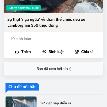
Bảo vệ người tiêu dùng
Sự thật 'ngã ngửa' về thân thế chiếc siêu xe
Lamborghini 350 triệu đồng
0 bình luận
Thích
Bình luận
Chia sẻ
Bạn đã xem hết tin :(
Chủ đề nổi bật
Sự kiện sắp diễn ra