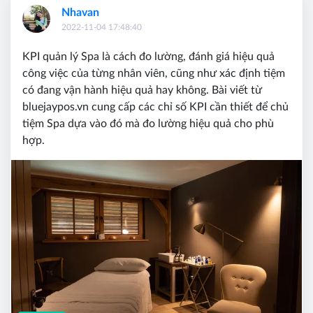
Nhavan
2022-11-04 17:48:40
KPI quản lý Spa là cách đo lường, đánh giá hiệu quả
công việc của từng nhân viên, cũng như xác định tiệm
có đang vận hành hiệu quả hay không. Bài viết từ
bluejaypos.vn cung cấp các chỉ số KPI cần thiết để chủ
tiệm Spa dựa vào đó mà đo lường hiệu quả cho phù
hợp.