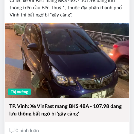
Chiếc xe VinFast mang BKS 48A - 107.98 đang lưu
thông trên cầu Bến Thuỷ 1, thuộc địa phận thành phố
Vinh thì bất ngờ bị "gãy càng".
Thị trường
TP. Vinh: Xe VinFast mang BKS 48A - 107.98 đang
lưu thông bất ngờ bị 'gãy càng'
0 bình luận