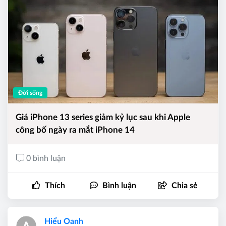
Đời sống
Giá iPhone 13 series giảm kỷ lục sau khi Apple
công bố ngày ra mắt iPhone 14
0 bình luận
Thích
Bình luận
Chia sẻ
Hiểu Oanh