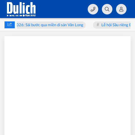
: Sải bước qua miền di sản Vân Long
Lễ hội Sầu riêng Đắk Lắk 2026: