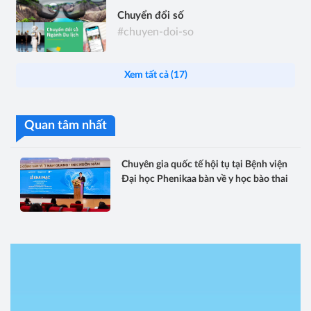
Chuyển đổi số
#chuyen-doi-so
Xem tất cả (17)
Quan tâm nhất
Chuyên gia quốc tế hội tụ tại Bệnh viện
Đại học Phenikaa bàn về y học bào thai