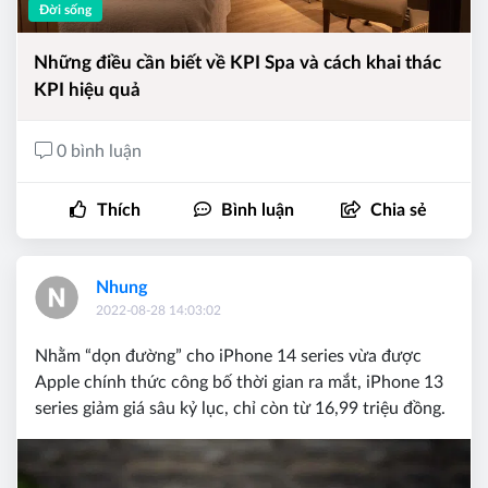
Đời sống
Những điều cần biết về KPI Spa và cách khai thác
KPI hiệu quả
0 bình luận
Thích
Bình luận
Chia sẻ
Nhung
2022-08-28 14:03:02
Nhằm “dọn đường” cho iPhone 14 series vừa được
Apple chính thức công bố thời gian ra mắt, iPhone 13
series giảm giá sâu kỷ lục, chỉ còn từ 16,99 triệu đồng.