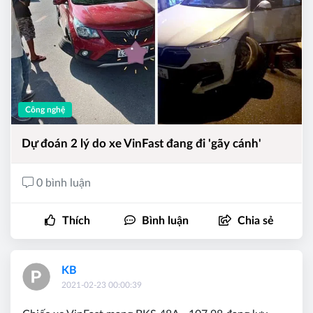
Công nghệ
Dự đoán 2 lý do xe VinFast đang đi 'gãy cánh'
0 bình luận
Thích
Bình luận
Chia sẻ
KB
2021-02-23 00:00:39