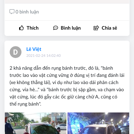
0 bình luận
Thích
Bình luận
Chia sẻ
Lê Việt
2021-02-24 14:02:40
2 khả năng dẫn đến rụng bánh trước, đó là, "bánh
trước lao vào vật cứng vững ở đúng vị trí đang đánh lái
(xe không thẳng lái), ví dụ như lao vào dải phân cách
cứng, vỉa hè..." và "bánh trước bị sập gầm, va chạm vào
vật cứng, lúc đó gẫy các ốc giữ càng chữ A, cũng có
thể rụng bánh".