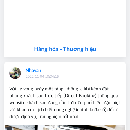
Hàng hóa - Thương hiệu
Nhavan
2022-11-04 18:34:15
Với kỳ vọng ngày một tăng, không lạ khi kênh đặt
phòng khách sạn trực tiếp (Direct Booking) thông qua
website khách sạn đang dần trở nên phổ biến, đặc biệt
với khách du lịch biết công nghệ (chính là đa số) để có
được dịch vụ, trải nghiệm tốt nhất.