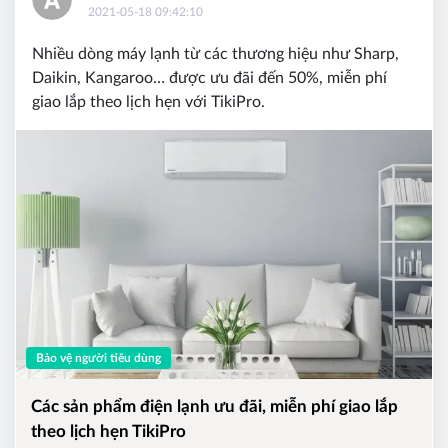
2021-05-18 09:42:10
Nhiều dòng máy lạnh từ các thương hiệu như Sharp,
Daikin, Kangaroo… được ưu đãi đến 50%, miễn phí
giao lắp theo lịch hẹn với TikiPro.
Bảo vệ người tiêu dùng
Các sản phẩm điện lạnh ưu đãi, miễn phí giao lắp
theo lịch hẹn TikiPro