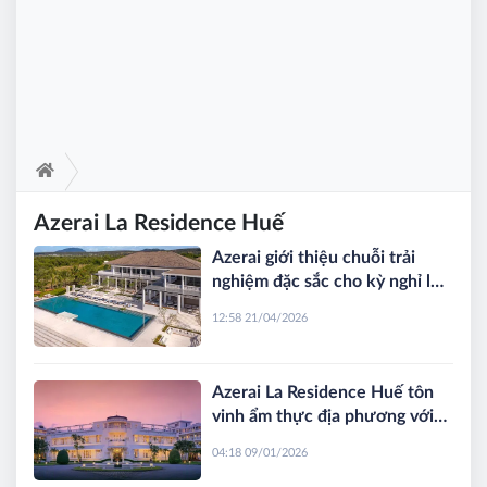
Azerai La Residence Huế
Azerai giới thiệu chuỗi trải
nghiệm đặc sắc cho kỳ nghỉ lễ
30/4 - 1/5
12:58 21/04/2026
Azerai La Residence Huế tôn
vinh ẩm thực địa phương với
thực đơn mới
04:18 09/01/2026