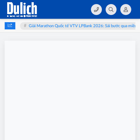
hai
Giải Marathon Quốc tế VTV LPBank 2026: Sải bước qua miền di s