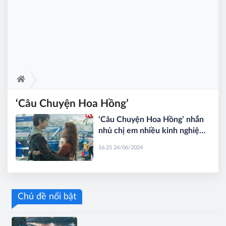
‘Câu Chuyện Hoa Hồng’
‘Câu Chuyện Hoa Hồng’ nhắn
nhủ chị em nhiều kinh nghiệm
yêu đương xương máu
16:25 24/06/2024
Chủ đề nổi bật