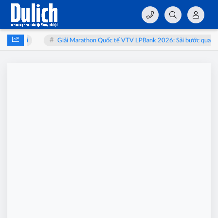
 bào thai
Giải Marathon Quốc tế VTV LPBank 2026: Sải bước qua miền