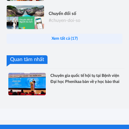
Chuyển đổi số
#chuyen-doi-so
Xem tất cả (17)
Quan tâm nhất
Chuyên gia quốc tế hội tụ tại Bệnh viện
Đại học Phenikaa bàn về y học bào thai