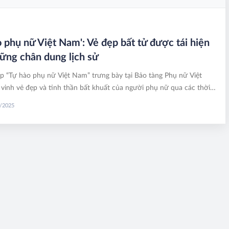
o phụ nữ Việt Nam': Vẻ đẹp bất tử được tái hiện
ững chân dung lịch sử
p “Tự hào phụ nữ Việt Nam” trưng bày tại Bảo tàng Phụ nữ Việt
vinh vẻ đẹp và tinh thần bất khuất của người phụ nữ qua các thời
.
0/2025