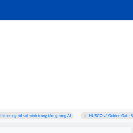
 con người soi mình trong tấm gương AI
HUSCO và Golden Gate BCE Grou