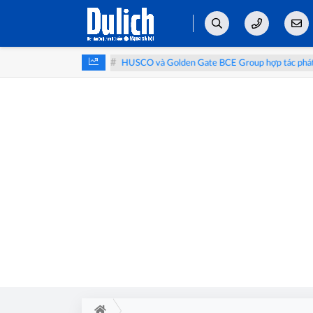
ong tấm gương AI
HUSCO và Golden Gate BCE Group hợp tác phát triển 