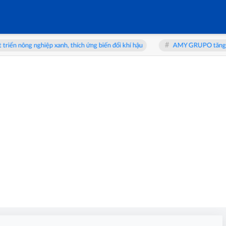
nông nghiệp xanh, thích ứng biến đổi khí hậu
AMY GRUPO tăng tốc IPO