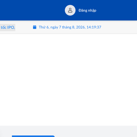
Đăng nhập
Thứ 6, ngày 7 tháng 8, 2026, 14:19:37
, hướng tới vị thế doanh nghiệp vật liệu hoàn thiện hàng đầu khu vực