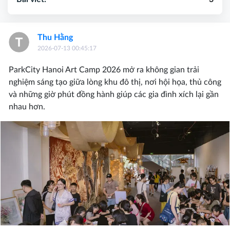
Thu Hằng
2026-07-13 00:45:17
ParkCity Hanoi Art Camp 2026 mở ra không gian trải
nghiệm sáng tạo giữa lòng khu đô thị, nơi hội họa, thủ công
và những giờ phút đồng hành giúp các gia đình xích lại gần
nhau hơn.