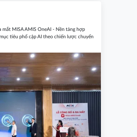
ra mắt MISA AMIS OneAI - Nền tảng hợp
 mục tiêu phổ cập AI theo chiến lược chuyển