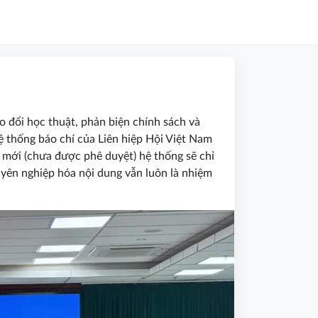
ao đổi học thuật, phản biện chính sách và
hệ thống báo chí của Liên hiệp Hội Việt Nam
 mới (chưa được phê duyệt) hệ thống sẽ chỉ
uyên nghiệp hóa nội dung vẫn luôn là nhiệm