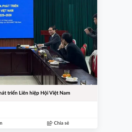
hát triển Liên hiệp Hội Việt Nam
ận
Chia sẻ