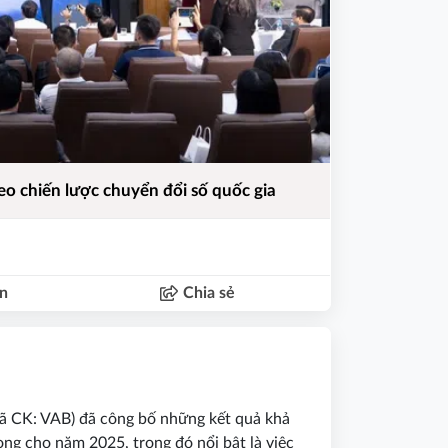
o chiến lược chuyển đổi số quốc gia
ận
Chia sẻ
ã CK: VAB) đã công bố những kết quả khả
ng cho năm 2025, trong đó nổi bật là việc