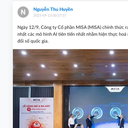
Nguyễn Thu Huyền
2025-09-13 00:57:37
Ngày 12/9, Công ty Cổ phần MISA (MISA) chính thức 
nhất các mô hình AI tiên tiến nhất nhằm hiện thực hoá
đổi số quốc gia.