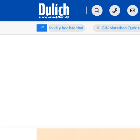
enikaa bàn về y học bào thai
Giải Marathon Quốc tế VTV LPBank 2026: 