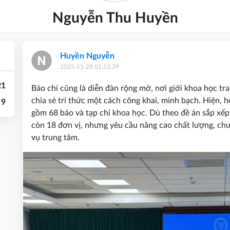
Nguyễn Thu Huyền
Huyền Nguyễn
2025-11-28 01:12:39
21
Báo chí cũng là diễn đàn rộng mở, nơi giới khoa học tr
chia sẻ tri thức một cách công khai, minh bạch. Hiện, 
9
gồm 68 báo và tạp chí khoa học. Dù theo đề án sắp xếp
còn 18 đơn vị, nhưng yêu cầu nâng cao chất lượng, ch
vụ trung tâm.