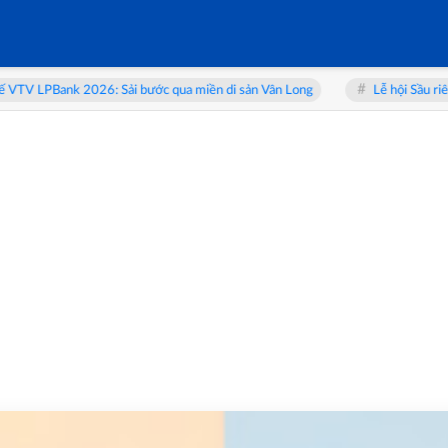
Sải bước qua miền di sản Vân Long
Lễ hội Sầu riêng Đắk Lắk 2026: T