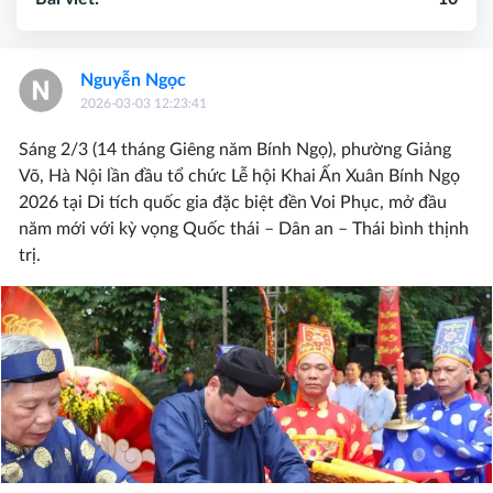
Nguyễn Ngọc
2026-03-03 12:23:41
Sáng 2/3 (14 tháng Giêng năm Bính Ngọ), phường Giảng
Võ, Hà Nội lần đầu tổ chức Lễ hội Khai Ấn Xuân Bính Ngọ
2026 tại Di tích quốc gia đặc biệt đền Voi Phục, mở đầu
năm mới với kỳ vọng Quốc thái – Dân an – Thái bình thịnh
trị.