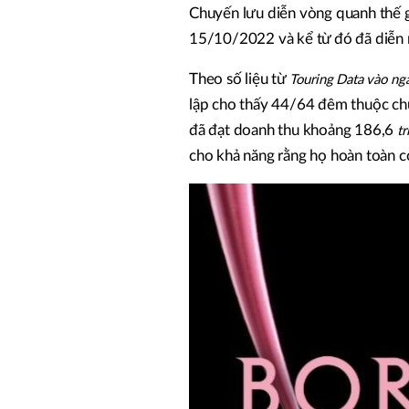
Chuyến lưu diễn vòng quanh thế g
15/10/2022 và kể từ đó đã diễn r
Theo số liệu từ
Touring Data vào n
lập cho thấy 44/64 đêm thuộc chu
đã đạt doanh thu khoảng 186,6
tr
cho khả năng rằng họ hoàn toàn có