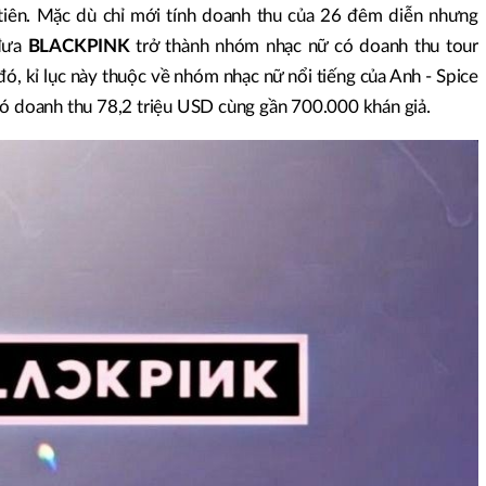
 tiên. Mặc dù chỉ mới tính doanh thu của 26 đêm diễn nhưng
đưa
BLACKPINK
trở thành nhóm nhạc nữ có doanh thu tour
 đó, kỉ lục này thuộc về nhóm nhạc nữ nổi tiếng của Anh - Spice
có doanh thu 78,2 triệu USD cùng gần 700.000 khán giả.