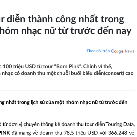
ur diễn thành công nhất trong
nhóm nhạc nữ từ trước đến nay
Theo dõi trên
100 triệu USD từ tour "Born Pink". Chính vì thế,
hạc có doanh thu một chuỗi buổi biểu diễn(concert) cao
ông nhất trong lịch sử của một nhóm nhạc nữ từ trước đến
 từ đơn vị chuyên thống kê doanh thu tour diễn Touring Data,
PINK
đã mang về doanh thu 78,5 triệu USD với 366.248 vé