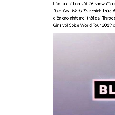
bán ra chỉ tính với 26 show đầu
chính thức 
Born Pink World Tour
diễn cao nhất mọi thời đại. Trước
Girls với Spice World Tour 2019 