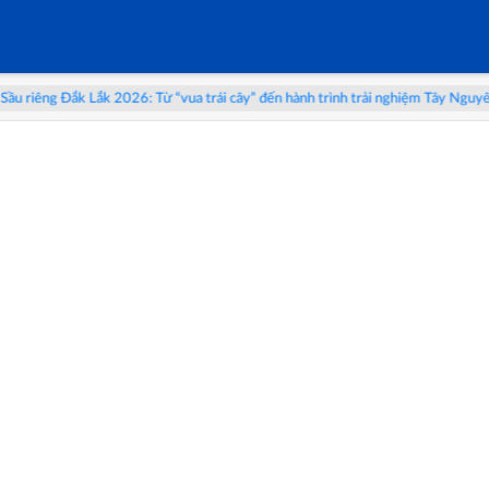
2026: Từ “vua trái cây” đến hành trình trải nghiệm Tây Nguyên
Triển l