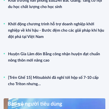
Khai trương văn phòng Edu24h Bắc Giang: Tăng cơ hội
du học chất lượng cho học sinh
Khởi động chương trình hỗ trợ doanh nghiệp khởi
nghiệp về khí hậu - Bước đệm cho các giải pháp khí hậu
đột phá tại Việt Nam
Huyện Gia Lâm đón Bằng công nhận huyện đạt chuẩn
nông thôn mới nâng cao
[Trên Ghế 15] Mitsubishi đã nghĩ tới hộp số 7-10 cấp
cho Triton nhưng…
Bảo vệ người tiêu dùng