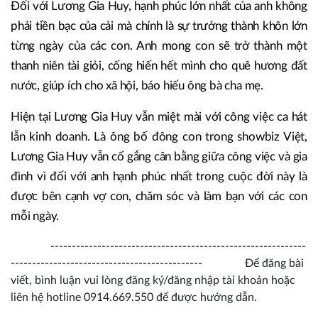
Đối với Lương Gia Huy, hạnh phúc lớn nhất của anh không
phải tiền bạc của cải mà chính là sự trưởng thành khôn lớn
từng ngày của các con. Anh mong con sẽ trở thành một
thanh niên tài giỏi, cống hiến hết mình cho quê hương đất
nước, giúp ích cho xã hội, báo hiếu ông bà cha mẹ.
Hiện tại Lương Gia Huy vẫn miệt mài với công việc ca hát
lẫn kinh doanh. Là ông bố đông con trong showbiz Việt,
Lương Gia Huy vẫn cố gắng cân bằng giữa công việc và gia
đình vì đối với anh hạnh phúc nhất trong cuộc đời này là
được bên cạnh vợ con, chăm sóc và làm bạn với các con
mỗi ngày.
------------------------------------------------------------
--------------------------------------------- Để đăng bài
viết, bình luận vui lòng đăng ký/đăng nhập tài khoản hoặc
liên hệ hotline 0914.669.550 để được hướng dẫn.