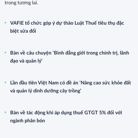
trong tương lai.
VAFIE tổ chức góp ý dự thảo Luật Thuế tiêu thụ đặc
biệt sửa đổi
Bàn về câu chuyện ‘Bình đẳng giới trong chính trị, lãnh
đạo và quản lý’
Lần đầu tiên Việt Nam có đề án ‘Nâng cao sức khỏe đất
và quản lý dinh dưỡng cây trồng’
Bàn về tác động khi áp dụng thuế GTGT 5% đối với
ngành phân bón