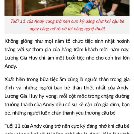
Tuổi 11 của Andy cũng trở nên cực kỳ đáng nhớ khi cậu bé
ngày càng nở rộ về tài năng nghệ thuật
Không giống như mọi năm tổ chức tiệc sinh nhật hoành
tráng với sự tham gia của hàng trăm khách mời, năm nay,
Lương Gia Huy chỉ làm một buổi tiệc nhỏ cho con trai lớn
Andy.
Xuất hiện trong bữa tiệc ấm cúng là người thân trong gia
đình và những người bạn bè thân thiết nhất của Andy.
Lương Gia Huy hy vọng, mỗi cột mốc trong chặng đường
trưởng thành của Andy đều có sự kề cận của gia đình, bạn
bè, những người luôn chân thành yêu thương cậu bé.
Tuổi 11 của Andy cũng trở nên cực kỳ đáng nhớ khi cậu bé