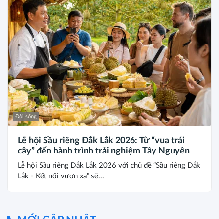
Đời sống
Lễ hội Sầu riêng Đắk Lắk 2026: Từ “vua trái
cây” đến hành trình trải nghiệm Tây Nguyên
Lễ hội Sầu riêng Đắk Lắk 2026 với chủ đề “Sầu riêng Đắk
Lắk - Kết nối vươn xa” sẽ...