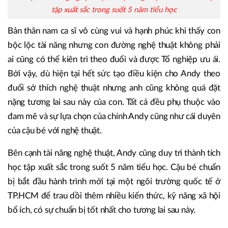
tập xuất sắc trong suốt 5 năm tiểu học
Bản thân nam ca sĩ vô cùng vui và hạnh phúc khi thấy con
bộc lộc tài năng nhưng con đường nghệ thuật không phải
ai cũng có thể kiên trì theo đuổi và được Tổ nghiệp ưu ái.
Bởi vậy, dù hiện tại hết sức tạo điều kiện cho Andy theo
đuổi sở thích nghệ thuật nhưng anh cũng không quá đặt
nặng tương lai sau này của con. Tất cả đều phụ thuộc vào
đam mê và sự lựa chọn của chính Andy cũng như cái duyên
của cậu bé với nghệ thuật.
Bên cạnh tài năng nghệ thuật, Andy cũng duy trì thành tích
học tập xuất sắc trong suốt 5 năm tiểu học. Cậu bé chuẩn
bị bắt đầu hành trình mới tại một ngôi trường quốc tế ở
TP.HCM để trau dồi thêm nhiều kiến thức, kỹ năng xã hội
bổ ích, có sự chuẩn bị tốt nhất cho tương lai sau này.