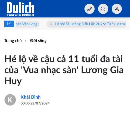
Lễ hội Sầu riêng Đắk Lắk 2026: Từ “vua trái cây” đến hành trình trải
Trang chủ
Đời sống
Hé lộ về cậu cả 11 tuổi đa tài
của 'Vua nhạc sàn' Lương Gia
Huy
Khải Bình
00:00 22/07/2024