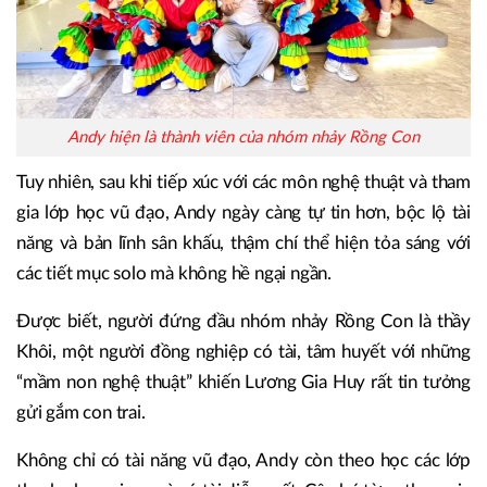
Andy hiện là thành viên của nhóm nhảy Rồng Con
Tuy nhiên, sau khi tiếp xúc với các môn nghệ thuật và tham
gia lớp học vũ đạo, Andy ngày càng tự tin hơn, bộc lộ tài
năng và bản lĩnh sân khấu, thậm chí thể hiện tỏa sáng với
các tiết mục solo mà không hề ngại ngần.
Được biết, người đứng đầu nhóm nhảy Rồng Con là thầy
Khôi, một người đồng nghiệp có tài, tâm huyết với những
“mầm non nghệ thuật” khiến Lương Gia Huy rất tin tưởng
gửi gắm con trai.
Không chỉ có tài năng vũ đạo, Andy còn theo học các lớp