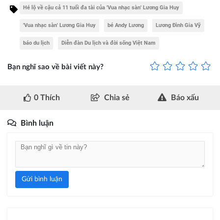
Hé lộ về cậu cả 11 tuổi đa tài của 'Vua nhạc sàn' Lương Gia Huy
'Vua nhạc sàn' Lương Gia Huy
bé Andy Lương
Lương Đình Gia Vỹ
báo du lịch
Diễn đàn Du lịch và đời sống Việt Nam
Bạn nghĩ sao về bài viết này?
0
Thích
Chia sẻ
Báo xấu
Bình luận
Gửi bình luận