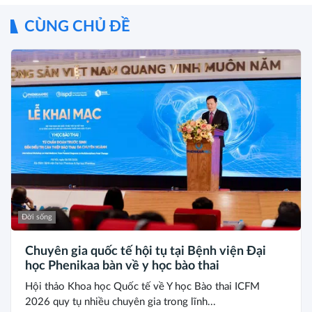
CÙNG CHỦ ĐỀ
Đời sống
Chuyên gia quốc tế hội tụ tại Bệnh viện Đại
học Phenikaa bàn về y học bào thai
Hội thảo Khoa học Quốc tế về Y học Bào thai ICFM
2026 quy tụ nhiều chuyên gia trong lĩnh...