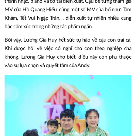
thanh nhạc, piano và có tài diễn xuất. Cậu bé từng tham gia
MV của Hồ Quang Hiếu, cùng một số MV của bố như: Tâm
Khảm, Tết Vui Ngập Tràn,... diễn xuất tự nhiên nhiều cung
bậc cảm xúc trong những tác phẩm ngắn.
Bởi vậy, Lương Gia Huy hết sức tự hào về cậu con trai cả.
Khi được hỏi về việc có nghĩ cho con theo nghiệp cha
không, Lương Gia Huy cho biết, điều này còn phụ thuộc
vào sự lựa chọn và quyết tâm của Andy.