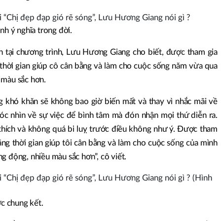
nh ý nghĩa trong đời.
ân tại chương trình, Lưu Hương Giang cho biết, được tham gia
 thời gian giúp cô cân bằng và làm cho cuộc sống năm vừa qua
 màu sắc hơn.
g khó khăn sẽ không bao giờ biến mất và thay vì nhắc mãi về
óc nhìn về sự việc để bình tâm mà đón nhận mọi thứ diễn ra.
thích và không quá bi luỵ trước điều không như ý. Được tham
ãng thời gian giúp tôi cân bằng và làm cho cuộc sống của mình
g động, nhiều màu sắc hơn”, cô viết.
c chung kết.