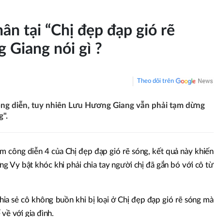
ân tại “Chị đẹp đạp gió rẽ
 Giang nói gì ?
Theo dõi trên
ông diễn, tuy nhiên Lưu Hương Giang vẫn phải tạm dừng
g".
êm công diễn 4 của Chị đẹp đạp gió rẽ sóng, kết quả này khiến
ng Vy bật khóc khi phải chia tay người chị đã gắn bó với cô từ
ia sẻ cô không buồn khi bị loại ở Chị đẹp đạp gió rẽ sóng mà
về với gia đình.