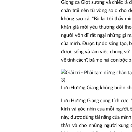
Giọng ca Giọt sương và chiếc lá 
chân trái nên từ vòng solo cho 
không sao cả. "Bù lại tôi thấy m
khán giả mới yêu thương dõi the
người vốn dĩ rất ngại những gì m
của mình. Được tự do sáng tạo, b
được sống và làm việc chung với
về tính cách", bà mẹ hai con bộc b
Lưu Hương Giang không buồn khi 
Lưu Hương Giang cũng tích cực: "
kính và góc nhìn của mỗi người. 
này, được dùng tài năng của mình
thân và cho những người xung q