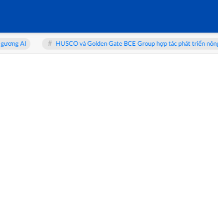
HUSCO và Golden Gate BCE Group hợp tác phát triển nông nghiệp xanh, t