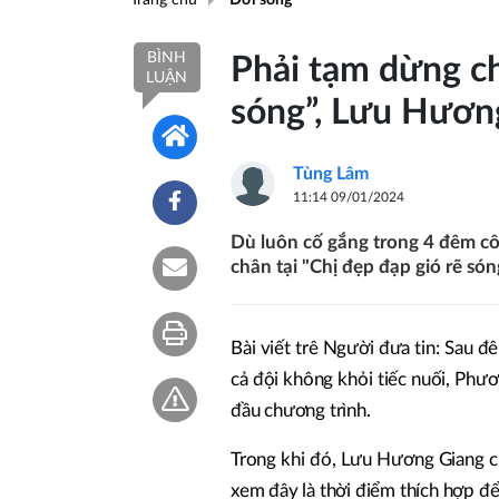
BÌNH
Phải tạm dừng ch
LUẬN
sóng”, Lưu Hương
Tùng Lâm
11:14 09/01/2024
Dù luôn cố gắng trong 4 đêm c
chân tại "Chị đẹp đạp gió rẽ són
Bài viết trê Người đưa tin: Sau đ
cả đội không khỏi tiếc nuối, Phươ
đầu chương trình.
Trong khi đó, Lưu Hương Giang ch
xem đây là thời điểm thích hợp để 