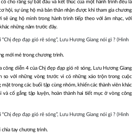
ô cho rằng sự bắt đầu và kết thúc của một hành trình đều là
ì cơ hội, sự ủng hộ mà bản thân nhận được khi tham gia chương
 sẽ ủng hộ mình trong hành trình tiếp theo với âm nhạc, với
khác những năm trước đây.
ng mới mẻ trong chương trình.
ủa công diễn 4 của Chị đẹp đạp gió rẽ sóng, Lưu Hương Giang
ẳn so với những vòng trước vì có những xáo trộn trong cuộc
ng mặt trong các buổi tập cùng nhóm, khiến các thành viên khác
i và cố gắng tập luyện, hoàn thành hai tiết mục ở vòng công
chia tay chương trình.