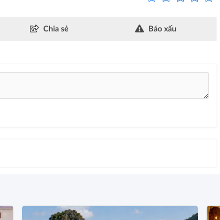
Chia sẻ
Báo xấu