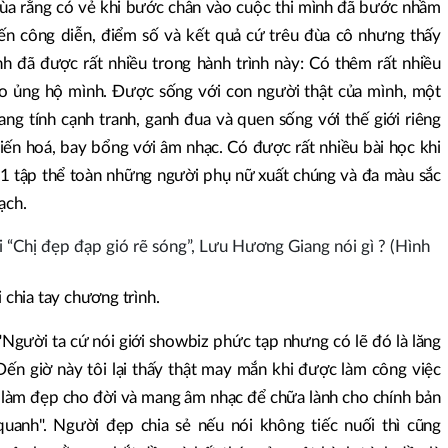
đùa rằng có vẻ khi bước chân vào cuộc thi mình đã bước nhầm
đến công diễn, điểm số và kết quả cứ trêu đùa cô nhưng thấy
ình đã được rất nhiều trong hành trình này: Có thêm rất nhiều
o ủng hộ mình. Được sống với con người thật của mình, một
ang tính cạnh tranh, ganh đua và quen sống với thế giới riêng
iến hoá, bay bổng với âm nhạc. Có được rất nhiều bài học khi
 1 tập thể toàn những người phụ nữ xuất chúng và đa màu sắc
ạch.
chia tay chương trình.
Người ta cứ nói giới showbiz phức tạp nhưng có lẽ đó là lăng
Đến giờ này tôi lại thấy thật may mắn khi được làm công việc
 làm đẹp cho đời và mang âm nhạc để chữa lành cho chính bản
uanh". Người đẹp chia sẻ nếu nói không tiếc nuối thì cũng