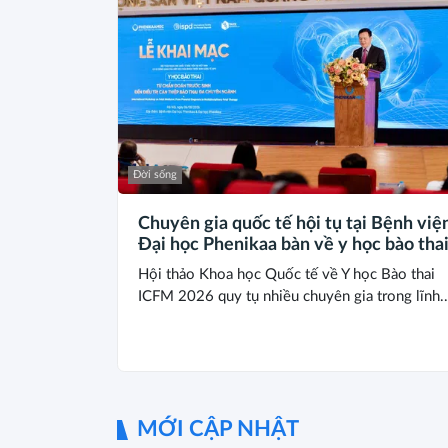
Đời sống
Chuyên gia quốc tế hội tụ tại Bệnh việ
Đại học Phenikaa bàn về y học bào tha
Hội thảo Khoa học Quốc tế về Y học Bào thai
ICFM 2026 quy tụ nhiều chuyên gia trong lĩnh..
MỚI CẬP NHẬT