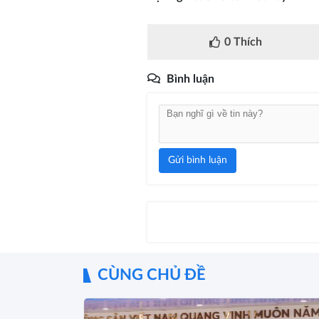
0
Thích
Bình luận
Gửi bình luận
CÙNG CHỦ ĐỀ