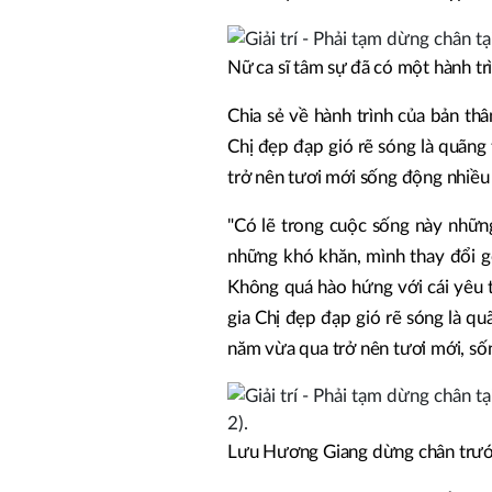
Nữ ca sĩ tâm sự đã có một hành trì
Chia sẻ về hành trình của bản th
Chị đẹp đạp gió rẽ sóng là quãng
trở nên tươi mới sống động nhiều
"Có lẽ trong cuộc sống này nhữn
những khó khăn, mình thay đổi g
Không quá hào hứng với cái yêu 
gia Chị đẹp đạp gió rẽ sóng là qu
năm vừa qua trở nên tươi mới, sốn
Lưu Hương Giang dừng chân trướ