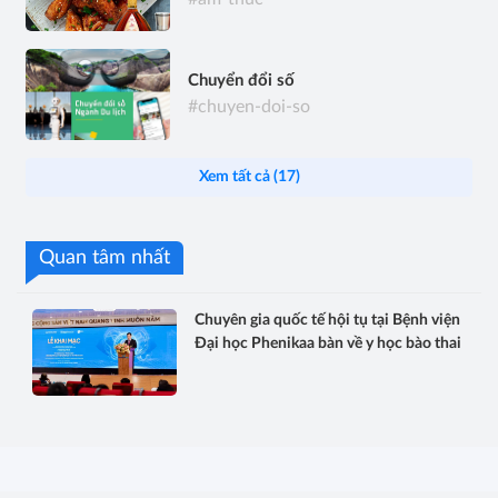
Chuyển đổi số
#chuyen-doi-so
Xem tất cả (17)
Quan tâm nhất
Chuyên gia quốc tế hội tụ tại Bệnh viện
Đại học Phenikaa bàn về y học bào thai