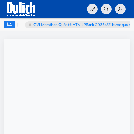
ào thai
Giải Marathon Quốc tế VTV LPBank 2026: Sải bước qua miền 