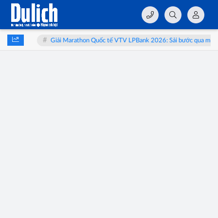
 thai
Giải Marathon Quốc tế VTV LPBank 2026: Sải bước qua miền di