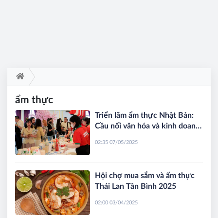
ẩm thực
Triển lãm ẩm thực Nhật Bản:
Cầu nối văn hóa và kinh doanh
tại Hà Nội
02:35 07/05/2025
Hội chợ mua sắm và ẩm thực
Thái Lan Tân Bình 2025
02:00 03/04/2025