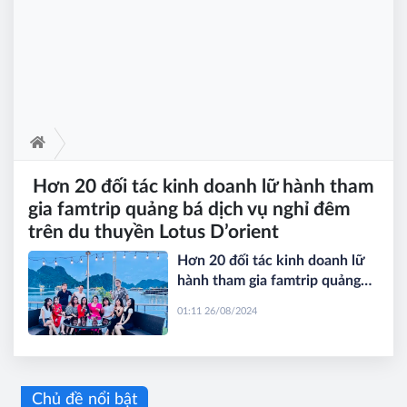
Hơn 20 đối tác kinh doanh lữ hành tham
gia famtrip quảng bá dịch vụ nghỉ đêm
trên du thuyền Lotus D’orient
Hơn 20 đối tác kinh doanh lữ
hành tham gia famtrip quảng
bá dịch vụ nghỉ đêm trên du
01:11 26/08/2024
thuyền Lotus D’orient
Chủ đề nổi bật