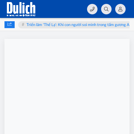
yên
Triển lãm 'Thể Lạ': Khi con người soi mình trong tấm gương AI