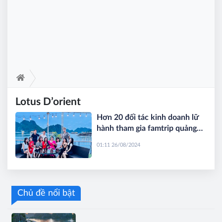
Lotus D’orient
Hơn 20 đối tác kinh doanh lữ
hành tham gia famtrip quảng
bá dịch vụ nghỉ đêm trên du
01:11 26/08/2024
thuyền Lotus D’orient
Chủ đề nổi bật