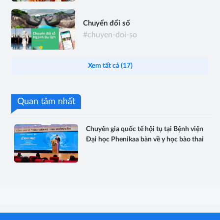
Chuyển đổi số
#chuyen-doi-so
Xem tất cả (17)
Quan tâm nhất
Chuyên gia quốc tế hội tụ tại Bệnh viện
Đại học Phenikaa bàn về y học bào thai