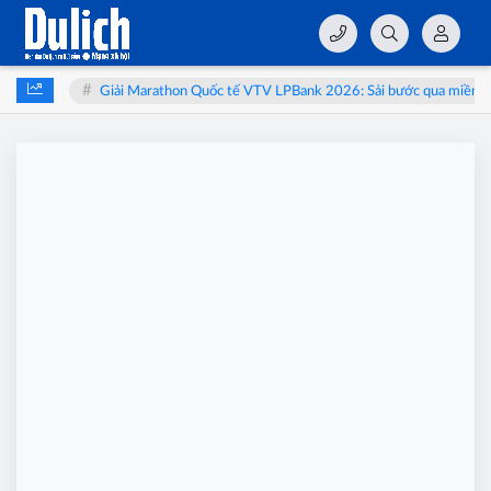
thai
Giải Marathon Quốc tế VTV LPBank 2026: Sải bước qua miền di s