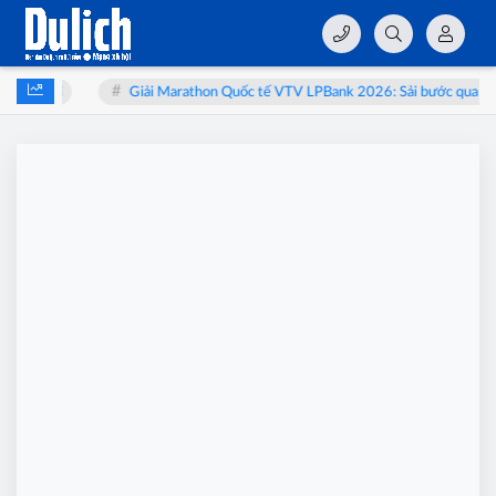
bào thai
Giải Marathon Quốc tế VTV LPBank 2026: Sải bước qua miền