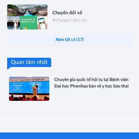
Chuyển đổi số
#chuyen-doi-so
Xem tất cả (17)
Quan tâm nhất
Chuyên gia quốc tế hội tụ tại Bệnh viện
Đại học Phenikaa bàn về y học bào thai