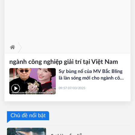
ngành công nghiệp giải trí tại Việt Nam
Sự bùng nổ của MV Bắc Bling
là làn sóng mới cho ngành công
nghiệp giải trí tại Việt Nam
09:57 07/03/2025
Chủ đề nổi bật