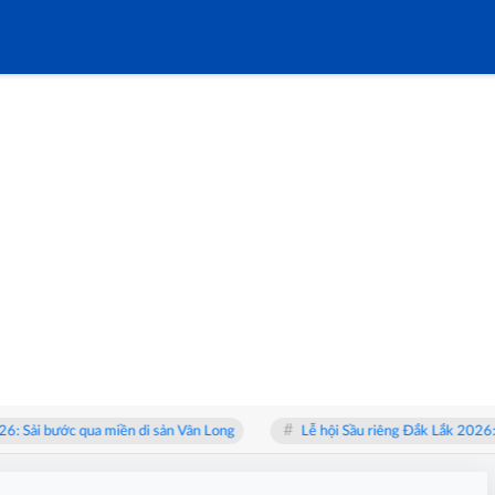
i bước qua miền di sản Vân Long
Lễ hội Sầu riêng Đắk Lắk 2026: Từ “