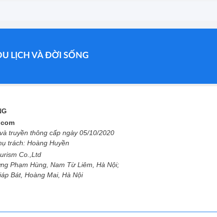
DU LỊCH VÀ ĐỜI SỐNG
ỐNG
l.com
à truyền thông cấp ngày 05/10/2020
phụ trách: Hoàng Huyền
urism Co.,Ltd
ng Phạm Hùng, Nam Từ Liêm, Hà Nội;
Giáp Bát, Hoàng Mai, Hà Nội