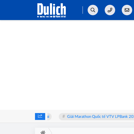
kaa bàn về y học bào thai
Giải Marathon Quốc tế VTV LPBank 2026: Sả