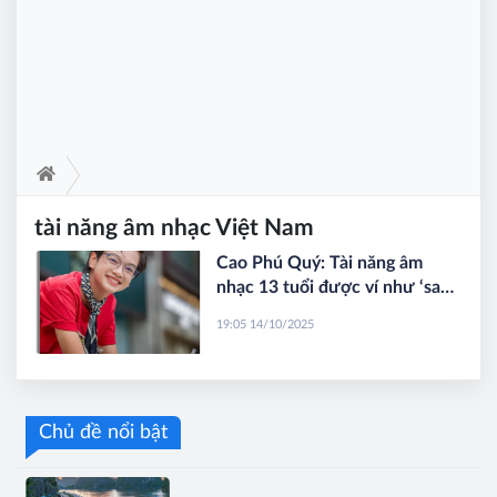
tài năng âm nhạc Việt Nam
Cao Phú Quý: Tài năng âm
nhạc 13 tuổi được ví như ‘sao
Hàn’ của Việt Nam
19:05 14/10/2025
Chủ đề nổi bật