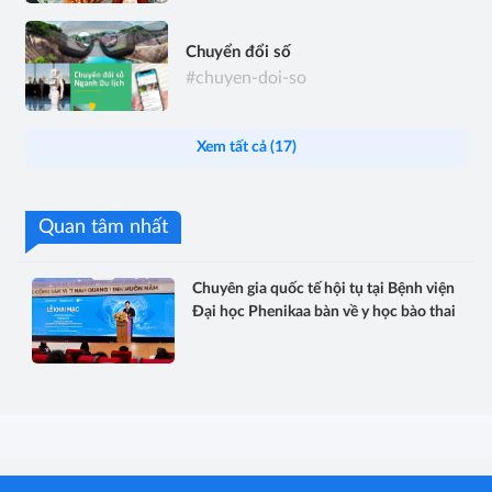
Chuyển đổi số
#chuyen-doi-so
Xem tất cả (17)
Quan tâm nhất
Chuyên gia quốc tế hội tụ tại Bệnh viện
Đại học Phenikaa bàn về y học bào thai