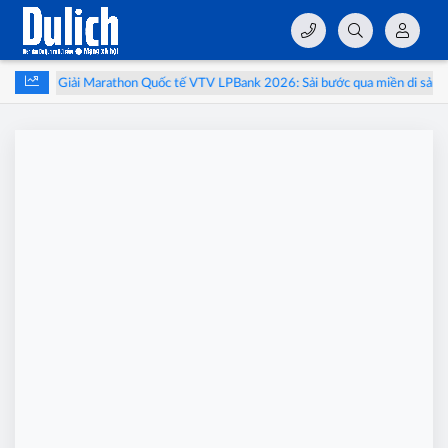
Giải Marathon Quốc tế VTV LPBank 2026: Sải bước qua miền di sản Vâ