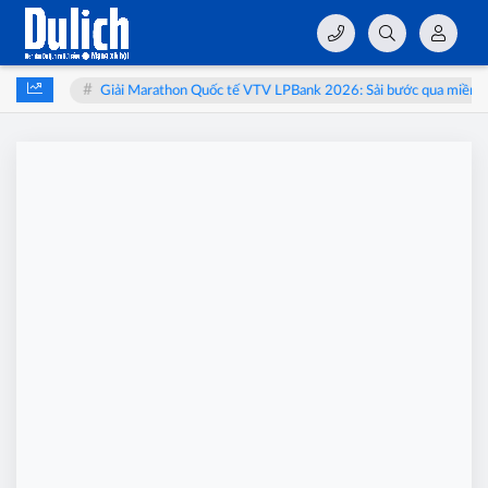
thai
Giải Marathon Quốc tế VTV LPBank 2026: Sải bước qua miền di s