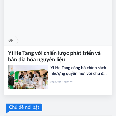
Yi He Tang với chiến lược phát triển và
bản địa hóa nguyên liệu
Yi He Tang công bố chính sách
nhượng quyền mới với chủ đề
'Nhượng quyền thông minh –
03:37 31/03/2025
Thành công bứt phá'
Chủ đề nổi bật