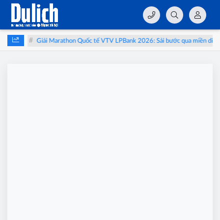
i
Giải Marathon Quốc tế VTV LPBank 2026: Sải bước qua miền di sản