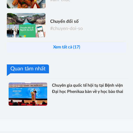
Chuyển đổi số
#chuyen-doi-so
Xem tất cả (17)
Quan tâm nhất
Chuyên gia quốc tế hội tụ tại Bệnh viện
Đại học Phenikaa bàn về y học bào thai