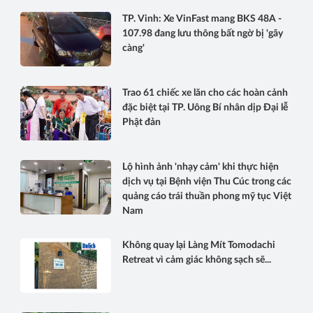
TP. Vinh: Xe VinFast mang BKS 48A -
107.98 đang lưu thông bất ngờ bị 'gãy
càng'
Trao 61 chiếc xe lăn cho các hoàn cảnh
đặc biệt tại TP. Uông Bí nhân dịp Đại lễ
Phật đản
Lộ hình ảnh 'nhạy cảm' khi thực hiện
dịch vụ tại Bệnh viện Thu Cúc trong các
quảng cáo trái thuần phong mỹ tục Việt
Nam
Không quay lại Làng Mít Tomodachi
Retreat vì cảm giác không sạch sẽ...