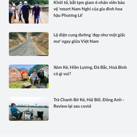
Khởi tố, bắt tạm giam 6 nhân viên bảo
vệ 'resort Nam Nghi của gia đình hoa
hậu Phương Lê'
Lộ diện cung đường 'đẹp như một giấc
mơ' ngay giữa Việt Nam
Xóm Ké, Hiền Lương, Đà Bắc, Hoà Bình
có gì vui?
Trà Chanh Bờ Kè, Hải Bối, Đông Anh -
Review lại sau covid