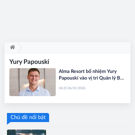
Yury Papouski
Alma Resort bổ nhiệm Yury
Papouski vào vị trí Quản lý Bộ
phận Giải trí
04:25 06/01/2026
Chủ đề nổi bật