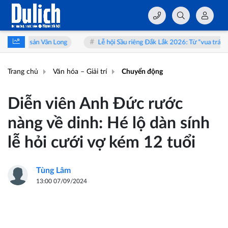
Lễ hội Sầu riêng Đắk Lắk 2026: Từ “vua trái cây” đến hành trình trải ng
Trang chủ
Văn hóa – Giải trí
Chuyển động
Diễn viên Anh Đức rước
nàng về dinh: Hé lộ dàn sính
lễ hỏi cưới vợ kém 12 tuổi
Tùng Lâm
13:00 07/09/2024