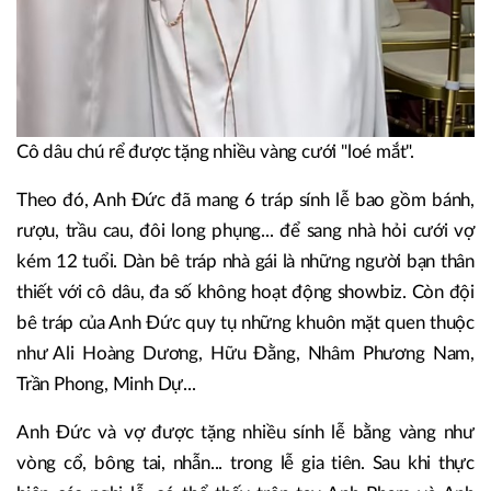
Cô dâu chú rể được tặng nhiều vàng cưới "loé mắt".
Theo đó, Anh Đức đã mang 6 tráp sính lễ bao gồm bánh,
rượu, trầu cau, đôi long phụng... để sang nhà hỏi cưới vợ
kém 12 tuổi. Dàn bê tráp nhà gái là những người bạn thân
thiết với cô dâu, đa số không hoạt động showbiz. Còn đội
bê tráp của Anh Đức quy tụ những khuôn mặt quen thuộc
như Ali Hoàng Dương, Hữu Đằng, Nhâm Phương Nam,
Trần Phong, Minh Dự...
Anh Đức và vợ được tặng nhiều sính lễ bằng vàng như
vòng cổ, bông tai, nhẫn... trong lễ gia tiên. Sau khi thực