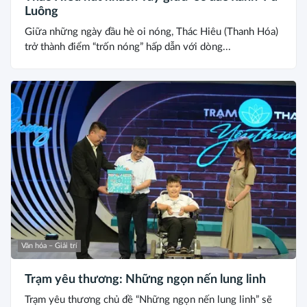
Luông
Giữa những ngày đầu hè oi nóng, Thác Hiêu (Thanh Hóa)
trở thành điểm “trốn nóng” hấp dẫn với dòng...
Văn hóa – Giải trí
Trạm yêu thương: Những ngọn nến lung linh
Trạm yêu thương chủ đề “Những ngọn nến lung linh” sẽ