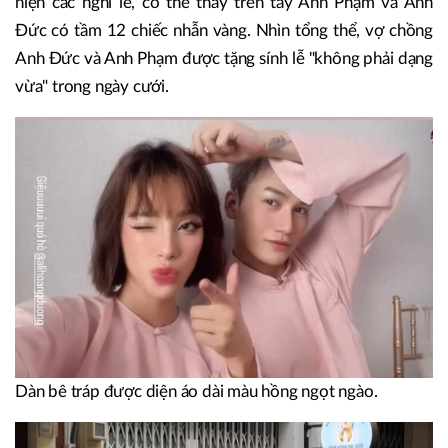
hiện các nghi lễ, có thể thấy trên tay Anh Phạm và Anh
Đức có tầm 12 chiếc nhẫn vàng. Nhìn tổng thể, vợ chồng
Anh Đức và Anh Phạm được tặng sính lễ "không phải dạng
vừa" trong ngày cưới.
Dàn bê tráp được diện áo dài màu hồng ngọt ngào.