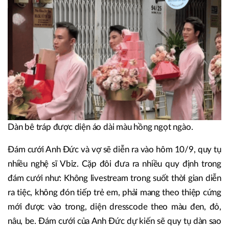
Dàn bê tráp được diện áo dài màu hồng ngọt ngào.
Đám cưới Anh Đức và vợ sẽ diễn ra vào hôm 10/9, quy tụ
nhiều nghệ sĩ Vbiz. Cặp đôi đưa ra nhiều quy định trong
đám cưới như: Không livestream trong suốt thời gian diễn
ra tiệc, không đón tiếp trẻ em, phải mang theo thiệp cứng
mới được vào trong, diện dresscode theo màu đen, đỏ,
nâu, be. Đám cưới của Anh Đức dự kiến sẽ quy tụ dàn sao