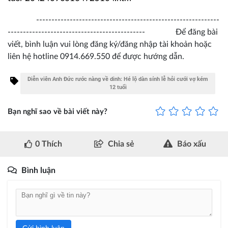
------------------------------------------------------------
--------------------------------------------- Để đăng bài
viết, bình luận vui lòng đăng ký/đăng nhập tài khoản hoặc
liên hệ hotline 0914.669.550 để được hướng dẫn.
Diễn viên Anh Đức rước nàng về dinh: Hé lộ dàn sính lễ hỏi cưới vợ kém
12 tuổi
Bạn nghĩ sao về bài viết này?
0
Thích
Chia sẻ
Báo xấu
Bình luận