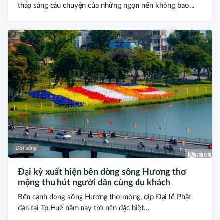
thắp sáng câu chuyện của những ngọn nến không bao...
Đời sống
Đại kỳ xuất hiện bên dòng sông Hương thơ
mộng thu hút người dân cùng du khách
Bên cạnh dòng sông Hương thơ mộng, dịp Đại lễ Phật
đản tại Tp.Huế năm nay trở nên đặc biệt...