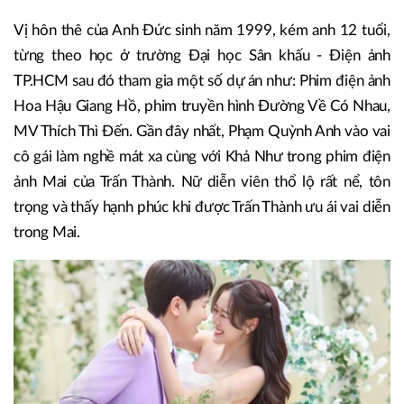
Vị hôn thê của Anh Đức sinh năm 1999, kém anh 12 tuổi,
từng theo học ở trường Đại học Sân khấu - Điện ảnh
TP.HCM sau đó tham gia một số dự án như: Phim điện ảnh
Hoa Hậu Giang Hồ, phim truyền hình Đường Về Có Nhau,
MV Thích Thì Đến. Gần đây nhất, Phạm Quỳnh Anh vào vai
cô gái làm nghề mát xa cùng với Khả Như trong phim điện
ảnh Mai của Trấn Thành. Nữ diễn viên thổ lộ rất nể, tôn
trọng và thấy hạnh phúc khi được Trấn Thành ưu ái vai diễn
trong Mai.