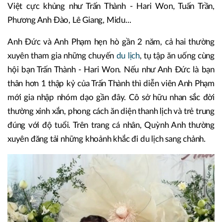
Việt cực khủng như Trấn Thành - Hari Won, Tuấn Trần,
Phương Anh Đào, Lê Giang, Midu...
Anh Đức và Anh Phạm hẹn hò gần 2 năm, cả hai thường
xuyên tham gia những chuyến
du lịch
, tụ tập ăn uống cùng
hội bạn Trấn Thành - Hari Won. Nếu như Anh Đức là bạn
thân hơn 1 thập kỷ của Trấn Thành thì diễn viên Anh Phạm
mới gia nhập nhóm dạo gần đây. Cô sở hữu nhan sắc đời
thường xinh xắn, phong cách ăn diện thanh lịch và trẻ trung
đúng với độ tuổi. Trên trang cá nhân, Quỳnh Anh thường
xuyên đăng tải những khoảnh khắc đi du lịch sang chảnh.