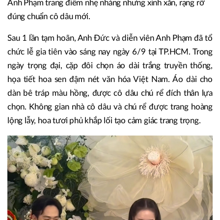
Anh Phạm trang điểm nhẹ nhàng nhưng xinh xắn, rạng rỡ
đúng chuẩn cô dâu mới.
Sau 1 lần tạm hoãn, Anh Đức và diễn viên Anh Phạm đã tổ
chức lễ gia tiên vào sáng nay ngày 6/9 tại TP.HCM. Trong
ngày trọng đại, cặp đôi chọn áo dài trắng truyền thống,
họa tiết hoa sen đậm nét văn hóa Việt Nam. Áo dài cho
dàn bê tráp màu hồng, được cô dâu chú rể đích thân lựa
chọn. Không gian nhà cô dâu và chú rể được trang hoàng
lộng lẫy, hoa tươi phủ khắp lối tạo cảm giác trang trọng.