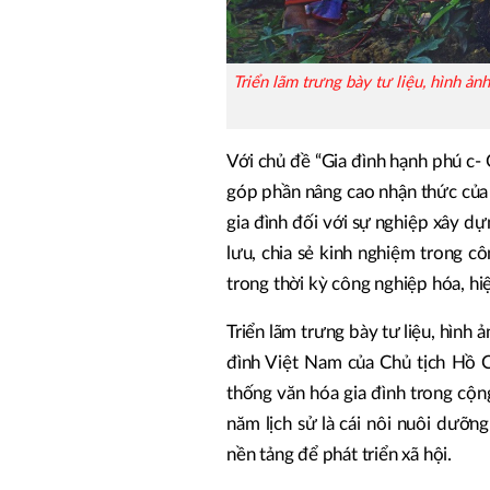
Triển lãm trưng bày tư liệu, hình ản
Với chủ đề “Gia đình hạnh phú c-
góp phần nâng cao nhận thức của cá
gia đình đối với sự nghiệp xây d
lưu, chia sẻ kinh nghiệm trong cô
trong thời kỳ công nghiệp hóa, hi
Triển lãm trưng bày tư liệu, hình 
đình Việt Nam của Chủ tịch Hồ Ch
thống văn hóa gia đình trong cộ
năm lịch sử là cái nôi nuôi dưỡng
nền tảng để phát triển xã hội.