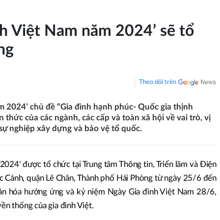
nh Việt Nam năm 2024’ sẽ tổ
ng
Theo dõi trên
m 2024’ chủ đề “Gia đình hạnh phúc- Quốc gia thịnh
hức của các ngành, các cấp và toàn xã hội về vai trò, vị
i sự nghiệp xây dựng và bảo vệ tổ quốc.
2024' được tổ chức tại Trung tâm Thông tin, Triển lãm và Điện
 Cảnh, quận Lê Chân, Thành phố Hải Phòng từ ngày 25/6 đến
ăn hóa hưởng ứng và kỷ niệm Ngày Gia đình Việt Nam 28/6,
yền thống của gia đình Việt.