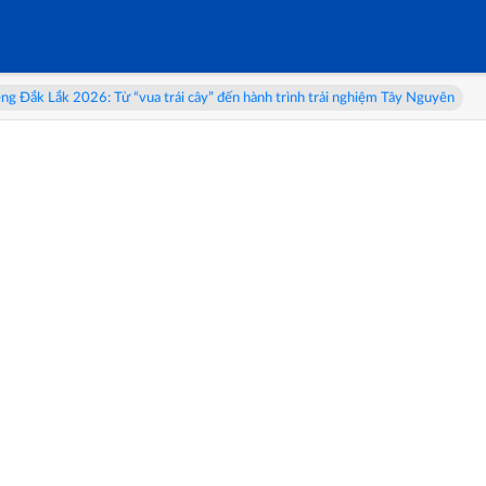
: Từ “vua trái cây” đến hành trình trải nghiệm Tây Nguyên
Triển lãm '