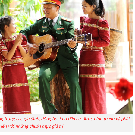
 trong các gia đình, dòng họ, khu dân cư được hình thành và phát
riển với những chuẩn mực giá trị