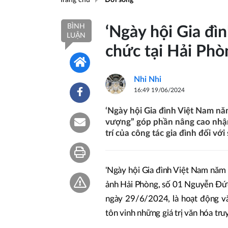
BÌNH
‘Ngày hội Gia đì
LUẬN
chức tại Hải Phò
Nhi Nhi
16:49 19/06/2024
‘Ngày hội Gia đình Việt Nam nă
vượng” góp phần nâng cao nhận t
trí của công tác gia đình đối vớ
'Ngày hội Gia đình Việt Nam năm 
ảnh Hải Phòng, số 01 Nguyễn Đức
ngày 29/6/2024, là hoạt động v
tôn vinh những giá trị văn hóa tru