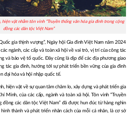
h, hiện vật nhằm tôn vinh “Truyền thống văn hóa gia đình trong cộng
đồng các dân tộc Việt Nam”
 Quốc gia thịnh vượng”, Ngày hội Gia đình Việt Nam năm 2024
c ngành, các cấp và toàn xã hội về vai trò, vị trí của công tác
ựng và bảo vệ tổ quốc. Đây cũng là dịp để các địa phương giao
ng tác gia đình, hướng tới sự phát triển bền vững của gia đình
ện đại hóa và hội nhập quốc tế.
ảnh, hiện vật về sự quan tâm chăm lo, xây dựng và phát triển gia
í Minh, của các cấp, ngành và toàn xã hội. Tôn vinh “Truyền
ng đồng các dân tộc Việt Nam” đã được hun đúc từ hàng nghìn
 hình thành và phát triển nhân cách của mỗi cá nhân, là cơ sở