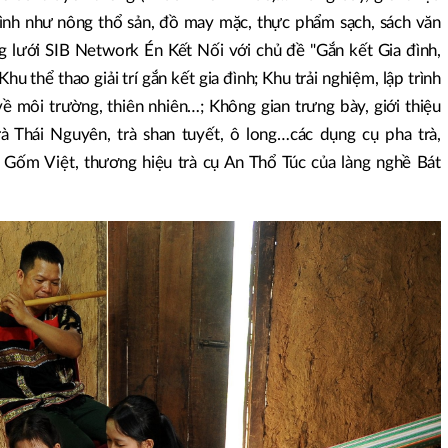
đình như nông thổ sản, đồ may mặc, thực phẩm sạch, sách văn
lưới SIB Network Én Kết Nối với chủ đề "Gắn kết Gia đình,
u thể thao giải trí gắn kết gia đình; Khu trải nghiệm, lập trình
về môi trường, thiên nhiên…; Không gian trưng bày, giới thiệu
à Thái Nguyên, trà shan tuyết, ô long…các dụng cụ pha trà,
Gốm Việt, thương hiệu trà cụ An Thổ Túc của làng nghề Bát