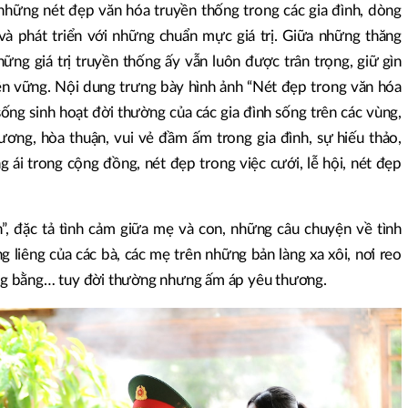
 những nét đẹp văn hóa truyền thống trong các gia đình, dòng
và phát triển với những chuẩn mực giá trị. Giữa những thăng
ững giá trị truyền thống ấy vẫn luôn được trân trọng, giữ gìn
ền vững. Nội dung trưng bày hình ảnh “Nét đẹp trong văn hóa
ống sinh hoạt đời thường của các gia đình sống trên các vùng,
ương, hòa thuận, vui vẻ đầm ấm trong gia đình, sự hiếu thảo,
g ái trong cộng đồng, nét đẹp trong việc cưới, lễ hội, nét đẹp
, đặc tả tình cảm giữa mẹ và con, những câu chuyện về tình
ng liêng của các bà, các mẹ trên những bản làng xa xôi, nơi reo
g bằng… tuy đời thường nhưng ấm áp yêu thương.