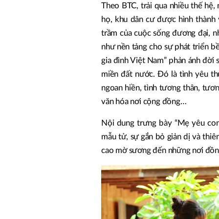
Theo BTC, trải qua nhiều thế hệ,
họ, khu dân cư được hình thành 
trầm của cuộc sống đương đại, nh
như nền tảng cho sự phát triển b
gia đình Việt Nam” phản ánh đời s
miền đất nước. Đó là tình yêu th
ngoan hiền, tình tương thân, tươn
văn hóa nơi cộng đồng…
Nội dung trưng bày “Mẹ yêu con”
mẫu tử, sự gắn bỏ giản dị và thiê
cao mờ sương đến những nơi đồn