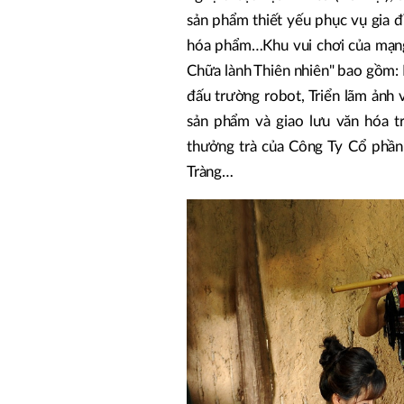
sản phẩm thiết yếu phục vụ gia 
hóa phẩm…Khu vui chơi của mạng 
Chữa lành Thiên nhiên" bao gồm: Kh
đấu trường robot, Triển lãm ảnh 
sản phẩm và giao lưu văn hóa tr
thưởng trà của Công Ty Cổ phần 
Tràng…