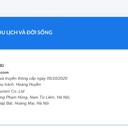
DU LỊCH VÀ ĐỜI SỐNG
ỐNG
l.com
à truyền thông cấp ngày 05/10/2020
phụ trách: Hoàng Huyền
urism Co.,Ltd
ng Phạm Hùng, Nam Từ Liêm, Hà Nội;
Giáp Bát, Hoàng Mai, Hà Nội