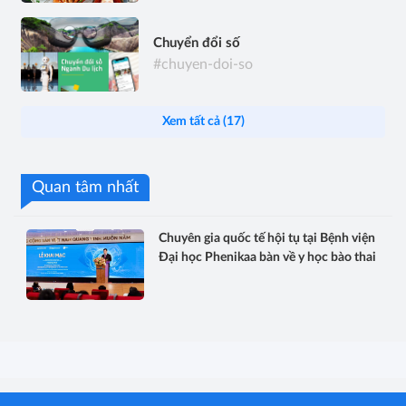
Chuyển đổi số
#chuyen-doi-so
Xem tất cả (17)
Quan tâm nhất
Chuyên gia quốc tế hội tụ tại Bệnh viện
Đại học Phenikaa bàn về y học bào thai