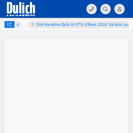
 bào thai
Giải Marathon Quốc tế VTV LPBank 2026: Sải bước qua miề