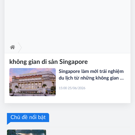
không gian di sản Singapore
Singapore làm mới trải nghiệm
du lịch từ những không gian di
sản
15:00 25/06/2026
Chủ đề nổi bật