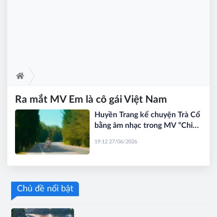
Ra mắt MV Em là cô gái Việt Nam
Huyền Trang kể chuyện Trà Cổ
bằng âm nhạc trong MV “Chiều
ơi”
19:12 27/06/2026
Chủ đề nổi bật