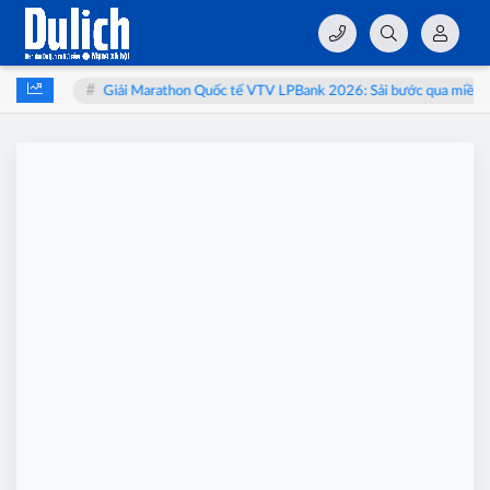
thai
Giải Marathon Quốc tế VTV LPBank 2026: Sải bước qua miền di 