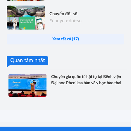
Chuyển đổi số
#chuyen-doi-so
Xem tất cả (17)
Quan tâm nhất
Chuyên gia quốc tế hội tụ tại Bệnh viện
Đại học Phenikaa bàn về y học bào thai