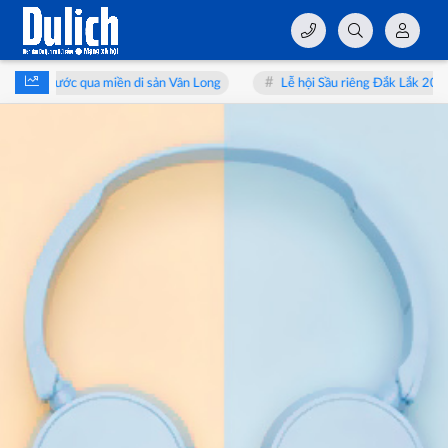
Sải bước qua miền di sản Vân Long
Lễ hội Sầu riêng Đắk Lắk 2026: Từ