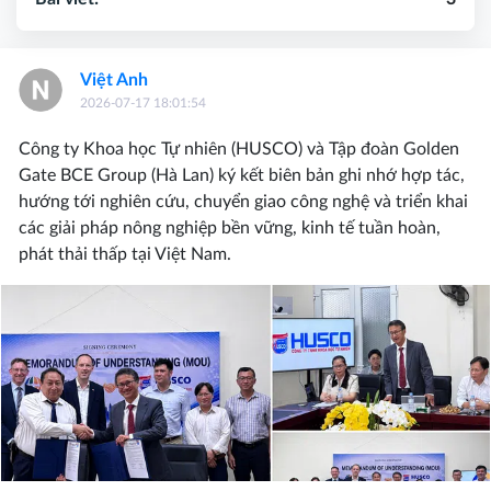
Việt Anh
2026-07-17 18:01:54
Công ty Khoa học Tự nhiên (HUSCO) và Tập đoàn Golden
Gate BCE Group (Hà Lan) ký kết biên bản ghi nhớ hợp tác,
hướng tới nghiên cứu, chuyển giao công nghệ và triển khai
các giải pháp nông nghiệp bền vững, kinh tế tuần hoàn,
phát thải thấp tại Việt Nam.