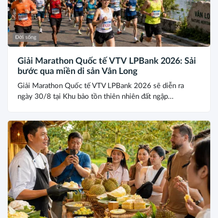
Đời sống
Giải Marathon Quốc tế VTV LPBank 2026: Sải
bước qua miền di sản Vân Long
Giải Marathon Quốc tế VTV LPBank 2026 sẽ diễn ra
ngày 30/8 tại Khu bảo tồn thiên nhiên đất ngập...