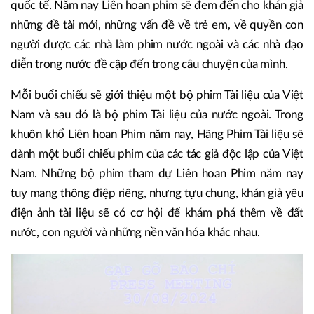
quốc tế. Năm nay Liên hoan phim sẽ đem đến cho khán giả
những đề tài mới, những vấn đề về trẻ em, về quyền con
người được các nhà làm phim nước ngoài và các nhà đạo
diễn trong nước đề cập đến trong câu chuyện của mình.
Mỗi buổi chiếu sẽ giới thiệu một bộ phim Tài liệu của Việt
Nam và sau đó là bộ phim Tài liệu của nước ngoài. Trong
khuôn khổ Liên hoan Phim năm nay, Hãng Phim Tài liệu sẽ
dành một buổi chiếu phim của các tác giả độc lập của Việt
Nam. Những bộ phim tham dự Liên hoan Phim năm nay
tuy mang thông điệp riêng, nhưng tựu chung, khán giả yêu
điện ảnh tài liệu sẽ có cơ hội để khám phá thêm về đất
nước, con người và những nền văn hóa khác nhau.