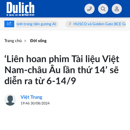
ấm gương AI
HUSCO và Golden Gate BCE Group hợp tác phát triển nông 
Trang chủ
Đời sống
‘Liên hoan phim Tài liệu Việt
Nam-châu Âu lần thứ 14’ sẽ
diễn ra từ 6-14/9
Việt Trung
19:46 30/08/2024