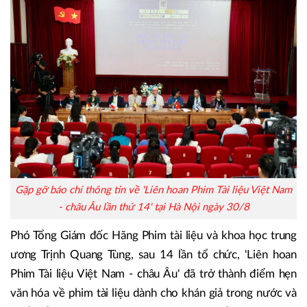
Gặp gỡ báo chí thông tin về 'Liên hoan Phim Tài liệu Việt Nam
- châu Âu lần thứ 14' tại Hà Nội ngày 30/8
Phó Tổng Giám đốc Hãng Phim tài liệu và khoa học trung
ương Trịnh Quang Tùng, sau 14 lần tổ chức, 'Liên hoan
Phim Tài liệu Việt Nam - châu Âu' đã trở thành điểm hẹn
văn hóa về phim tài liệu dành cho khán giả trong nước và