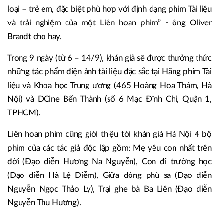
loại – trẻ em, đặc biệt phù hợp với định dạng phim Tài liệu
và trải nghiệm của một Liên hoan phim” - ông Oliver
Brandt cho hay.
Trong 9 ngày (từ 6 – 14/9), khán giả sẽ được thưởng thức
những tác phẩm điện ảnh tài liệu đặc sắc tại Hãng phim Tài
liệu và Khoa học Trung ương (465 Hoàng Hoa Thám, Hà
Nội) và DCine Bến Thành (số 6 Mạc Đĩnh Chi, Quận 1,
TPHCM).
Liên hoan phim cũng giới thiệu tới khán giả Hà Nội 4 bộ
phim của các tác giả độc lập gồm: Mẹ yêu con nhất trên
đời (Đạo diễn Hương Na Nguyễn), Con đi trường học
(Đạo diễn Hà Lệ Diễm), Giữa dòng phù sa (Đạo diễn
Nguyễn Ngọc Thảo Ly), Trại ghe bà Ba Liên (Đạo diễn
Nguyễn Thu Hương).