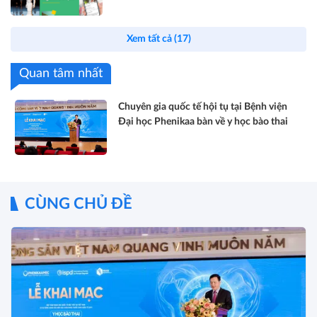
Xem tất cả (17)
Quan tâm nhất
Chuyên gia quốc tế hội tụ tại Bệnh viện
Đại học Phenikaa bàn về y học bào thai
CÙNG CHỦ ĐỀ