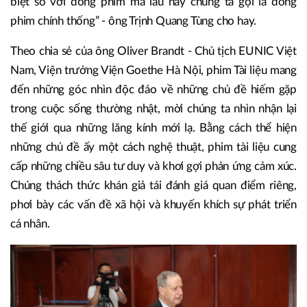
biệt so với dòng phim mà lâu nay chúng ta gọi là dòng
phim chính thống” - ông Trịnh Quang Tùng cho hay.
Theo chia sẻ của ông Oliver Brandt - Chủ tịch EUNIC Việt
Nam, Viện trưởng Viện Goethe Hà Nội, phim Tài liệu mang
đến những góc nhìn độc đáo về những chủ đề hiếm gặp
trong cuộc sống thường nhật, mời chúng ta nhìn nhận lại
thế giới qua những lăng kính mới lạ. Bằng cách thể hiện
những chủ đề ấy một cách nghệ thuật, phim tài liệu cung
cấp những chiều sâu tư duy và khơi gợi phản ứng cảm xúc.
Chúng thách thức khán giả tái đánh giá quan điểm riêng,
phơi bày các vấn đề xã hội và khuyến khích sự phát triển
cá nhân.