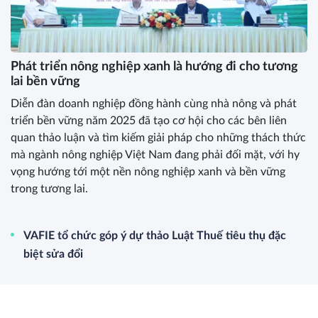
Phát triển nông nghiệp xanh là hướng đi cho tương
lai bền vững
Diễn đàn doanh nghiệp đồng hành cùng nhà nông và phát
triển bền vững năm 2025 đã tạo cơ hội cho các bên liên
quan thảo luận và tìm kiếm giải pháp cho những thách thức
mà ngành nông nghiệp Việt Nam đang phải đối mặt, với hy
vọng hướng tới một nền nông nghiệp xanh và bền vững
trong tương lai.
VAFIE tổ chức góp ý dự thảo Luật Thuế tiêu thụ đặc
biệt sửa đổi
Bàn về câu chuyện ‘Bình đẳng giới trong chính trị, lãnh