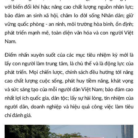
với biến đổi khí hậu; nâng cao chất lượng nguồn nhân lực;
bảo đảm an sinh xã hội, chăm lo đời sống Nhân dân; giữ
vững quốc phòng - an ninh, môi trường hòa bình, ổn định;
phát triển mạnh mẽ, toàn diện văn hóa và con người Việt
Nam.
Điểm nhấn xuyên suốt của các mục tiêu nhiệm kỳ mới là
lấy con người làm trung tâm, là chủ thể và là động lực của
phát triển. Mọi chiến lược, chính sách đều hướng tới nâng
cao chất lượng cuộc sống, phát huy tiềm năng, khát vọng
và sức sáng tạo của mỗi người dân Việt Nam; bảo đảm cao
nhất lợi ích quốc gia, dân tộc; lấy sự hài lòng, tín nhiệm của
người dân, doanh nghiệp và hiệu quả công việc làm tiêu
chí đánh giá.