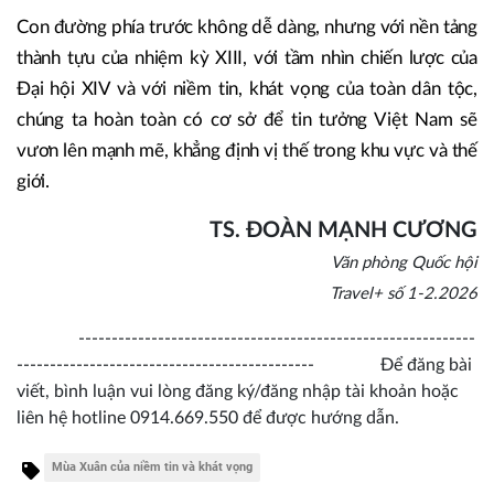
Con đường phía trước không dễ dàng, nhưng với nền tảng
thành tựu của nhiệm kỳ XIII, với tầm nhìn chiến lược của
Đại hội XIV và với niềm tin, khát vọng của toàn dân tộc,
chúng ta hoàn toàn có cơ sở để tin tưởng Việt Nam sẽ
vươn lên mạnh mẽ, khẳng định vị thế trong khu vực và thế
giới.
TS. ĐOÀN MẠNH CƯƠNG
Văn phòng Quốc hội
Travel+ số 1-2.2026
------------------------------------------------------------
--------------------------------------------- Để đăng bài
viết, bình luận vui lòng đăng ký/đăng nhập tài khoản hoặc
liên hệ hotline 0914.669.550 để được hướng dẫn.
Mùa Xuân của niềm tin và khát vọng