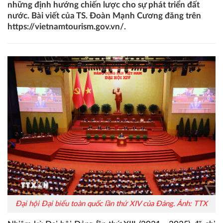
những định hướng chiến lược cho sự phát triển đất
nước. Bài viết của TS. Đoàn Mạnh Cương đăng trên
https://vietnamtourism.gov.vn/.
Đại hội Đại biểu toàn quốc lần thứ XIV của Đảng. Ảnh: TTX