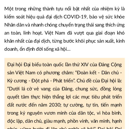
Một trong những thành tựu nổi bật nhất của nhiệm kỳ là
kiểm soát hiệu quả đại dịch COVID-19, bảo vệ sức khỏe
Nhân dân và nhanh chóng chuyển trạng thái sang thích ứng
an toàn, linh hoạt. Việt Nam đã vượt qua giai đoạn khó
khăn nhất của đại dịch, từng bước khôi phục sản xuất, kinh
doanh, ổn định đời sống xã hội…
Đại hội Đại biểu toàn quốc lần thứ XIV của Đảng Cộng
sản Việt Nam có phương châm: “Đoàn kết - Dân chủ -
Kỷ cương - Đột phá - Phát triển”. Chủ đề của Đại hội là:
“Dưới lá cờ vẻ vang của Đảng, chung sức, đồng lòng
quyết tâm thực hiện thắng lợi các mục tiêu phát triển
đất nước đến năm 2030; tự cường, tự tin, tiến mạnh
trong kỷ nguyên vươn mình của dân tộc, vì hòa bình,
độc lập, dân chủ, giàu mạnh, phồn vinh, văn minh, hạnh