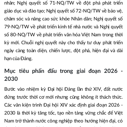
nhân; Nghị quyết số 71-NQ/TW về đột phá phát triển
giáo dục và đào tạo; Nghị quyết số 72-NQ/TW về bảo vệ,
chăm sóc và nâng cao sức khỏe Nhân dân; Nghị quyết số
79-NQ/TW về phát triển kinh tế nhà nước và Nghị quyết
số 80-NQ/TW về phát triển văn hóa Việt Nam trong thời
kỳ mới. Chuỗi nghị quyết này cho thấy tư duy phát triển
ngày càng toàn diện, chiến lược, đột phá, hiện đại và dài
hạn của Đảng.
Mục tiêu phấn đấu trong giai đoạn 2026 -
2030
Bước vào nhiệm kỳ Đại hội Đảng lần thứ XIV, đất nước
đứng trước thời cơ mới nhưng cũng không ít thách thức.
Các văn kiện trình Đại hội XIV xác định giai đoạn 2026 -
2030 là thời kỳ tăng tốc, tạo nền tảng vững chắc để Việt
Nam trở thành nước công nghiệp theo hướng hiện đại, có