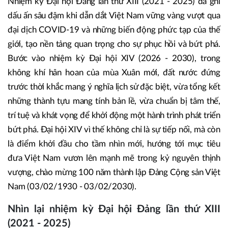
Nhiệm kỳ Đại hội Đảng lần thứ XIII (2021 - 2025) đã ghi
dấu ấn sâu đậm khi dẫn dắt Việt Nam vững vàng vượt qua
đại dịch COVID-19 và những biến động phức tạp của thế
giới, tạo nền tảng quan trọng cho sự phục hồi và bứt phá.
Bước vào nhiệm kỳ Đại hội XIV (2026 - 2030), trong
không khí hân hoan của mùa Xuân mới, đất nước đứng
trước thời khắc mang ý nghĩa lịch sử đặc biệt, vừa tổng kết
những thành tựu mang tính bản lề, vừa chuẩn bị tâm thế,
trí tuệ và khát vọng để khởi động một hành trình phát triển
bứt phá. Đại hội XIV vì thế không chỉ là sự tiếp nối, mà còn
là điểm khởi đầu cho tầm nhìn mới, hướng tới mục tiêu
đưa Việt Nam vươn lên mạnh mẽ trong kỷ nguyên thịnh
vượng, chào mừng 100 năm thành lập Đảng Cộng sản Việt
Nam (03/02/1930 - 03/02/2030).
Nhìn lại nhiệm kỳ Đại hội Đảng lần thứ XIII
(2021 - 2025)