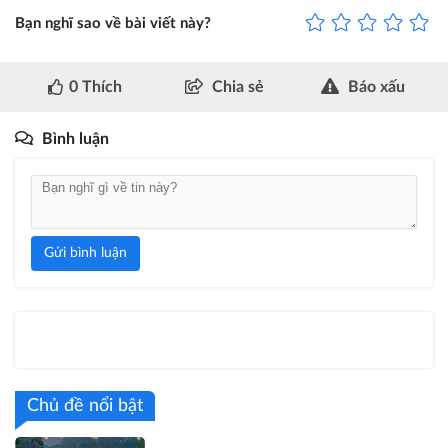
Bạn nghĩ sao về bài viết này?
0
Thích
Chia sẻ
Báo xấu
Bình luận
Gửi bình luận
Chủ đề nổi bật