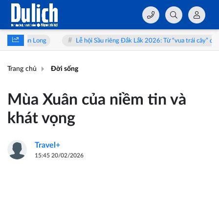
Lễ hội Sầu riêng Đắk Lắk 2026: Từ “vua trái cây” đến hành trình trải 
Trang chủ
Đời sống
Mùa Xuân của niềm tin và
khát vọng
Travel+
15:45 20/02/2026