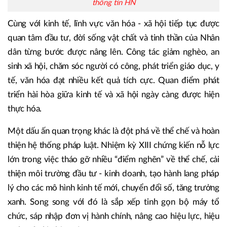
thông tin HN
Cùng với kinh tế, lĩnh vực văn hóa - xã hội tiếp tục được
quan tâm đầu tư, đời sống vật chất và tinh thần của Nhân
dân từng bước được nâng lên. Công tác giảm nghèo, an
sinh xã hội, chăm sóc người có công, phát triển giáo dục, y
tế, văn hóa đạt nhiều kết quả tích cực. Quan điểm phát
triển hài hòa giữa kinh tế và xã hội ngày càng được hiện
thực hóa.
Một dấu ấn quan trọng khác là đột phá về thể chế và hoàn
thiện hệ thống pháp luật. Nhiệm kỳ XIII chứng kiến nỗ lực
lớn trong việc tháo gỡ nhiều “điểm nghẽn” về thể chế, cải
thiện môi trường đầu tư - kinh doanh, tạo hành lang pháp
lý cho các mô hình kinh tế mới, chuyển đổi số, tăng trưởng
xanh. Song song với đó là sắp xếp tinh gọn bộ máy tổ
chức, sáp nhập đơn vị hành chính, nâng cao hiệu lực, hiệu