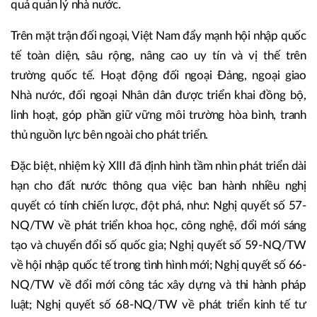
quả quản lý nhà nước.
Trên mặt trận đối ngoại, Việt Nam đẩy mạnh hội nhập quốc
tế toàn diện, sâu rộng, nâng cao uy tín và vị thế trên
trường quốc tế. Hoạt động đối ngoại Đảng, ngoại giao
Nhà nước, đối ngoại Nhân dân được triển khai đồng bộ,
linh hoạt, góp phần giữ vững môi trường hòa bình, tranh
thủ nguồn lực bên ngoài cho phát triển.
Đặc biệt, nhiệm kỳ XIII đã định hình tầm nhìn phát triển dài
hạn cho đất nước thông qua việc ban hành nhiều nghị
quyết có tính chiến lược, đột phá, như: Nghị quyết số 57-
NQ/TW về phát triển khoa học, công nghệ, đổi mới sáng
tạo và chuyển đổi số quốc gia; Nghị quyết số 59-NQ/TW
về hội nhập quốc tế trong tình hình mới; Nghị quyết số 66-
NQ/TW về đổi mới công tác xây dựng và thi hành pháp
luật; Nghị quyết số 68-NQ/TW về phát triển kinh tế tư