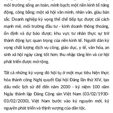
môi trường sống an toàn, minh bạch; một nền kinh tế năng
động, công bằng; một xã hội văn minh, nhân văn, giàu bản
sắc. Doanh nghiệp kỳ vọng thể chế tiếp tục được cải cách
mạnh mẽ, môi trường đầu tư - kinh doanh thông thoáng,
ổn định và dự báo được; khu vực tư nhân thực sự trở
thành động lực quan trọng của nền kinh tế. Người dân kỳ
vọng chất lượng dịch vụ công, giáo dục, y tế, văn hóa, an
sinh xã hội ngày càng tốt hơn; thu nhập tăng lên và cơ hội
phát triển được mở rộng.
Tất cả những kỳ vọng đó hội tụ ở một mục tiêu hiện thực
hóa thành công Nghị quyết Đại hội Đảng lần thứ XIV, tạo
dấu mốc lịch sử để đến năm 2030 - kỷ niệm 100 năm
Ngày thành lập Đảng Cộng sản Việt Nam (03/02/1930-
03/02/2030), Việt Nam bước vào kỷ nguyên mới, kỷ
nguyên phát triển và thịnh vượng của dân tộc.