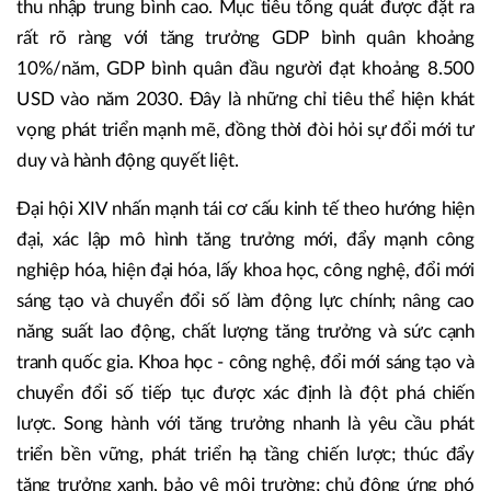
thu nhập trung bình cao. Mục tiêu tổng quát được đặt ra
rất rõ ràng với tăng trưởng GDP bình quân khoảng
10%/năm, GDP bình quân đầu người đạt khoảng 8.500
USD vào năm 2030. Đây là những chỉ tiêu thể hiện khát
vọng phát triển mạnh mẽ, đồng thời đòi hỏi sự đổi mới tư
duy và hành động quyết liệt.
Đại hội XIV nhấn mạnh tái cơ cấu kinh tế theo hướng hiện
đại, xác lập mô hình tăng trưởng mới, đẩy mạnh công
nghiệp hóa, hiện đại hóa, lấy khoa học, công nghệ, đổi mới
sáng tạo và chuyển đổi số làm động lực chính; nâng cao
năng suất lao động, chất lượng tăng trưởng và sức cạnh
tranh quốc gia. Khoa học - công nghệ, đổi mới sáng tạo và
chuyển đổi số tiếp tục được xác định là đột phá chiến
lược. Song hành với tăng trưởng nhanh là yêu cầu phát
triển bền vững, phát triển hạ tầng chiến lược; thúc đẩy
tăng trưởng xanh, bảo vệ môi trường; chủ động ứng phó