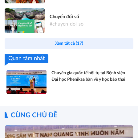
Chuyển đổi số
#chuyen-doi-so
Xem tất cả (17)
Quan tâm nhất
Chuyên gia quốc tế hội tụ tại Bệnh viện
Đại học Phenikaa bàn về y học bào thai
CÙNG CHỦ ĐỀ