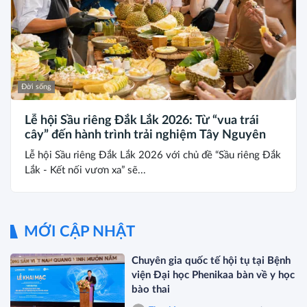
Đời sống
Lễ hội Sầu riêng Đắk Lắk 2026: Từ “vua trái
cây” đến hành trình trải nghiệm Tây Nguyên
Lễ hội Sầu riêng Đắk Lắk 2026 với chủ đề “Sầu riêng Đắk
Lắk - Kết nối vươn xa” sẽ...
MỚI CẬP NHẬT
Chuyên gia quốc tế hội tụ tại Bệnh
viện Đại học Phenikaa bàn về y học
bào thai