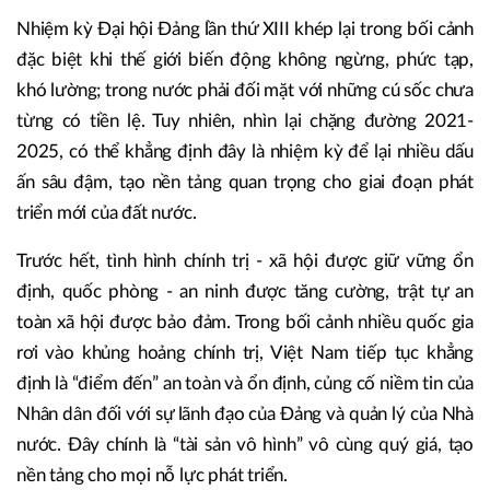
Nhiệm kỳ Đại hội Đảng lần thứ XIII khép lại trong bối cảnh
đặc biệt khi thế giới biến động không ngừng, phức tạp,
khó lường; trong nước phải đối mặt với những cú sốc chưa
từng có tiền lệ. Tuy nhiên, nhìn lại chặng đường 2021-
2025, có thể khẳng định đây là nhiệm kỳ để lại nhiều dấu
ấn sâu đậm, tạo nền tảng quan trọng cho giai đoạn phát
triển mới của đất nước.
Trước hết, tình hình chính trị - xã hội được giữ vững ổn
định, quốc phòng - an ninh được tăng cường, trật tự an
toàn xã hội được bảo đảm. Trong bối cảnh nhiều quốc gia
rơi vào khủng hoảng chính trị, Việt Nam tiếp tục khẳng
định là “điểm đến” an toàn và ổn định, củng cố niềm tin của
Nhân dân đối với sự lãnh đạo của Đảng và quản lý của Nhà
nước. Đây chính là “tài sản vô hình” vô cùng quý giá, tạo
nền tảng cho mọi nỗ lực phát triển.