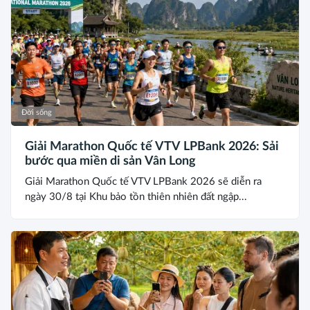
Đời sống
Giải Marathon Quốc tế VTV LPBank 2026: Sải
bước qua miền di sản Vân Long
Giải Marathon Quốc tế VTV LPBank 2026 sẽ diễn ra
ngày 30/8 tại Khu bảo tồn thiên nhiên đất ngập...