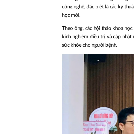
công nghệ, đặc biệt là các kỹ thuậ
học mới.
Theo ông, các hội thảo khoa học đ
kinh nghiệm điều trị và cập nhật
sức khỏe cho người bệnh.