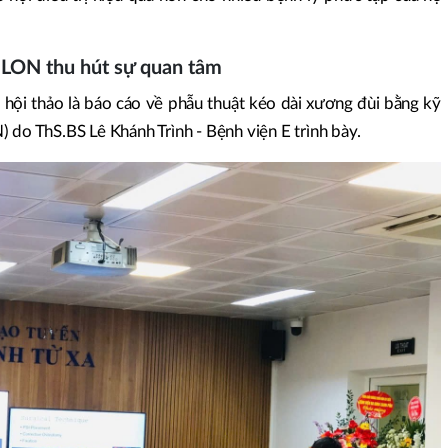
 LON thu hút sự quan tâm
 hội thảo là báo cáo về phẫu thuật kéo dài xương đùi bằng kỹ
 do ThS.BS Lê Khánh Trình - Bệnh viện E trình bày.