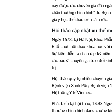
này được các chuyên gia đầu ngàn
chấn thương chỉnh hình” do Bệnh v
gia y học thể thao trên cả nước.
Hội thảo cập nhật xu thế m
Ngày 15/3, tại Hà Nội, Khoa Phẫu
E tổ chức hội thảo khoa học với 
Sự kiện diễn ra nhân dịp kỷ niệ
các bác sĩ, chuyên gia trao đổi k
trị.
Hội thảo quy tụ nhiều chuyên gia
Bệnh viện Xanh Pôn, Bệnh viện 1
Hệ thống Y tế Vinmec.
Phát biểu tại hội thảo, TS.BS Ng
thương chỉnh hình đang chứng ki