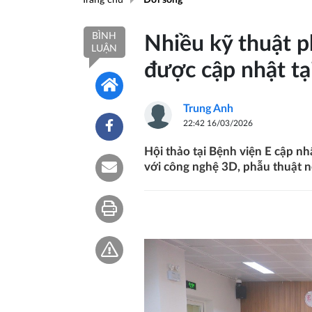
BÌNH
Nhiều kỹ thuật p
LUẬN
được cập nhật tạ
Trung Anh
22:42 16/03/2026
Hội thảo tại Bệnh viện E cập n
với công nghệ 3D, phẫu thuật nộ
Nhiều kỹ thuật phẫu thuật chỉnh h