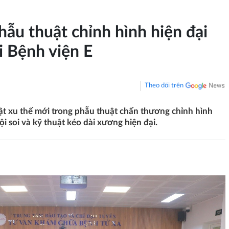
hẫu thuật chỉnh hình hiện đại
i Bệnh viện E
Theo dõi trên
hật xu thế mới trong phẫu thuật chấn thương chỉnh hình
i soi và kỹ thuật kéo dài xương hiện đại.
ình hiện đại được cập nhật tại Bệnh viện E