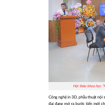
Hội thảo khoa học “X
Công nghệ in 3D, phẫu thuật nội s
đại đang mở ra bước tiến mới ch