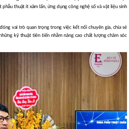
t phẫu thuật ít xâm lấn, ứng dụng công nghệ số và vật liệu sinh
óng vai trò quan trọng trong việc kết nối chuyên gia, chia sẻ
 những kỹ thuật tiên tiến nhằm nâng cao chất lượng chăm sóc