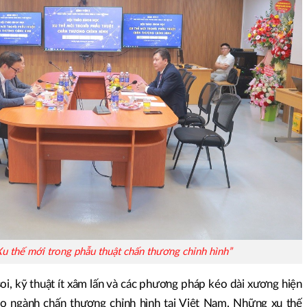
u thế mới trong phẫu thuật chấn thương chỉnh hình”
oi, kỹ thuật ít xâm lấn và các phương pháp kéo dài xương hiện
o ngành chấn thương chỉnh hình tại Việt Nam. Những xu thế