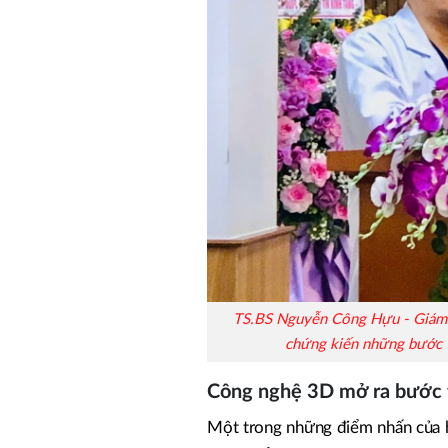
TS.BS Nguyễn Công Hựu - Giám đ
chứng kiến những bước t
Công nghệ 3D mở ra bước t
Một trong những điểm nhấn của h