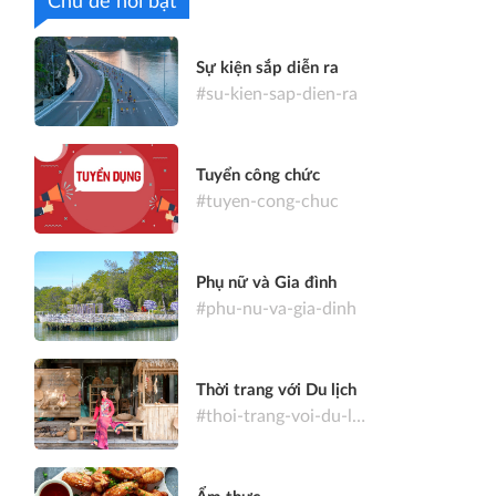
Chủ đề nổi bật
Sự kiện sắp diễn ra
#su-kien-sap-dien-ra
Tuyển công chức
#tuyen-cong-chuc
Phụ nữ và Gia đình
#phu-nu-va-gia-dinh
Thời trang với Du lịch
#thoi-trang-voi-du-lich