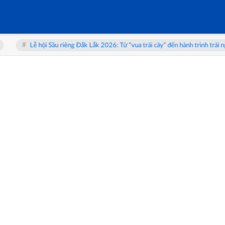
ầu riêng Đắk Lắk 2026: Từ “vua trái cây” đến hành trình trải nghiệm Tây Nguyê