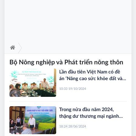
Bộ Nông nghiệp và Phát triển nông thôn
Lần đầu tiên Việt Nam có đề
án ‘Nâng cao sức khỏe đất và
quản lý dinh dưỡng cây trồng’
10:33 19/10/2024
Trong nửa đầu năm 2024,
thặng dư thương mại ngành
nông lâm ngư nghiệp đạt hơn 8
18:24 28/06/2024
tỷ USD