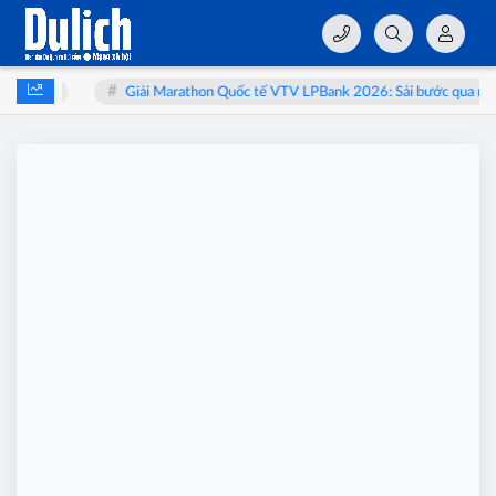
ào thai
Giải Marathon Quốc tế VTV LPBank 2026: Sải bước qua miền 