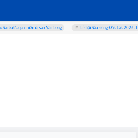
bước qua miền di sản Vân Long
Lễ hội Sầu riêng Đắk Lắk 2026: Từ “vu