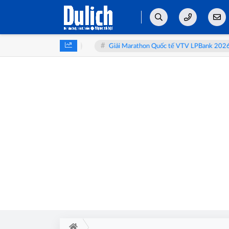
a bàn về y học bào thai
Giải Marathon Quốc tế VTV LPBank 2026: Sải 