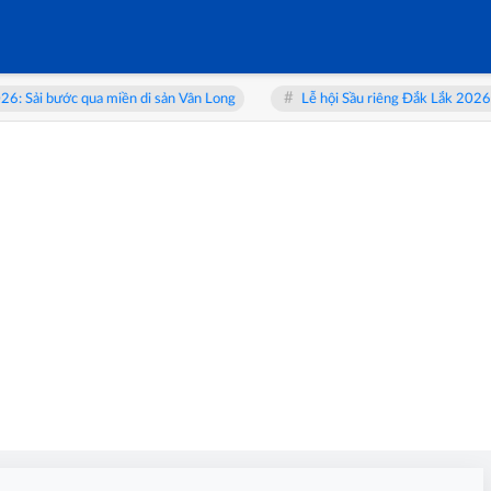
ải bước qua miền di sản Vân Long
Lễ hội Sầu riêng Đắk Lắk 2026: Từ 