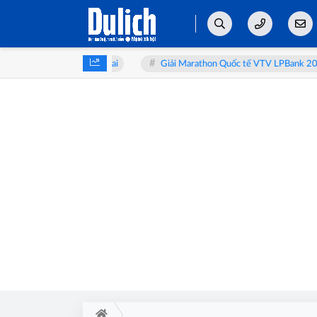
ikaa bàn về y học bào thai
Giải Marathon Quốc tế VTV LPBank 2026: S