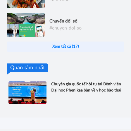
Chuyển đổi số
#chuyen-doi-so
Xem tất cả (17)
Quan tâm nhất
Chuyên gia quốc tế hội tụ tại Bệnh viện
Đại học Phenikaa bàn về y học bào thai