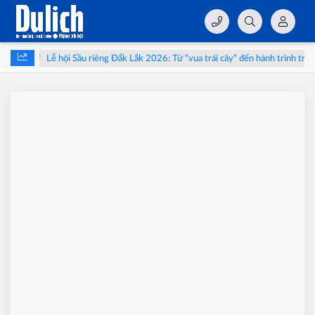
Lễ hội Sầu riêng Đắk Lắk 2026: Từ “vua trái cây” đến hành trình trải 