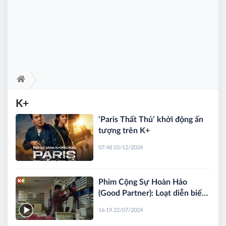
K+
‘Paris Thất Thủ’ khởi động ấn
tượng trên K+
07:48 03/12/2024
Phim Cộng Sự Hoàn Hảo
(Good Partner): Loạt diễn biến
“ăn chả, ăn nem”
16:19 22/07/2024