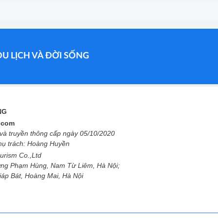
DU LỊCH VÀ ĐỜI SỐNG
ỐNG
l.com
à truyền thông cấp ngày 05/10/2020
phụ trách: Hoàng Huyền
urism Co.,Ltd
ng Phạm Hùng, Nam Từ Liêm, Hà Nội;
Giáp Bát, Hoàng Mai, Hà Nội