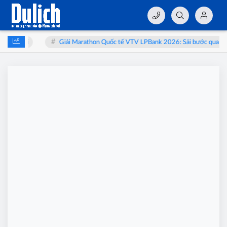
 bào thai
Giải Marathon Quốc tế VTV LPBank 2026: Sải bước qua miền