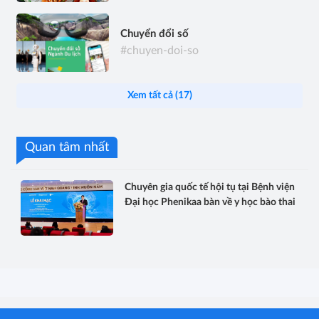
Chuyển đổi số
#chuyen-doi-so
Xem tất cả (17)
Quan tâm nhất
Chuyên gia quốc tế hội tụ tại Bệnh viện
Đại học Phenikaa bàn về y học bào thai