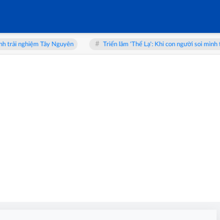
trải nghiệm Tây Nguyên
Triển lãm 'Thể Lạ': Khi con người soi mình tro