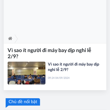
Vì sao ít người đi máy bay dịp nghỉ lễ
2/9?
Vì sao ít người đi máy bay dịp
nghỉ lễ 2/9?
09:24 04/09/2024
Chủ đề nổi bật