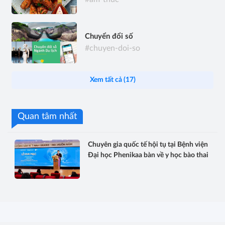
Chuyển đổi số
#chuyen-doi-so
Xem tất cả (17)
Quan tâm nhất
Chuyên gia quốc tế hội tụ tại Bệnh viện
Đại học Phenikaa bàn về y học bào thai