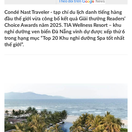
Theo dõi trên
Condé Nast Traveler - tạp chí du lịch danh tiếng hàng
đầu thế giới vừa công bố kết quả Giải thưởng Readers’
Choice Awards năm 2025. TIA Wellness Resort – khu
nghỉ dưỡng ven biển Đà Nẵng vinh dự được xếp thứ 6
trong hạng mục “Top 20 Khu nghỉ dưỡng Spa tốt nhất
thế giới”.
TIA Wellness Resort - khu nghỉ dưỡng ven biển Đà Nẵng
vào “Top 20 Khu nghỉ dưỡng Spa tốt nhất thế giới”