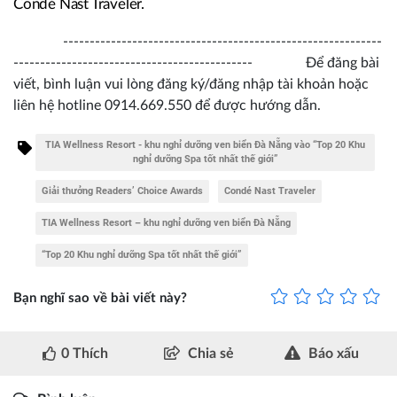
Condé Nast Traveler.
------------------------------------------------------------
--------------------------------------------- Để đăng bài
viết, bình luận vui lòng đăng ký/đăng nhập tài khoản hoặc
liên hệ hotline 0914.669.550 để được hướng dẫn.
TIA Wellness Resort - khu nghỉ dưỡng ven biển Đà Nẵng vào “Top 20 Khu
nghỉ dưỡng Spa tốt nhất thế giới”
Giải thưởng Readers’ Choice Awards
Condé Nast Traveler
TIA Wellness Resort – khu nghỉ dưỡng ven biển Đà Nẵng
“Top 20 Khu nghỉ dưỡng Spa tốt nhất thế giới”
Bạn nghĩ sao về bài viết này?
0
Thích
Chia sẻ
Báo xấu