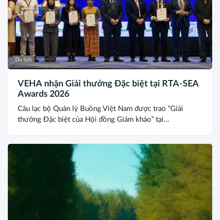
Du lịch
VEHA nhận Giải thưởng Đặc biệt tại RTA-SEA
Awards 2026
Câu lạc bộ Quản lý Buồng Việt Nam được trao “Giải
thưởng Đặc biệt của Hội đồng Giám khảo” tại...