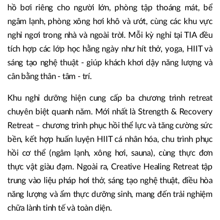
hồ bơi riêng cho người lớn, phòng tập thoáng mát, bể
ngâm lạnh, phòng xông hơi khô và ướt, cùng các khu vực
nghỉ ngơi trong nhà và ngoài trời. Mỗi kỳ nghỉ tại TIA đều
tích hợp các lớp học hằng ngày như hít thở, yoga, HIIT và
sáng tạo nghệ thuật - giúp khách khơi dậy năng lượng và
cân bằng thân - tâm - trí.
Khu nghỉ dưỡng hiện cung cấp ba chương trình retreat
chuyên biệt quanh năm. Mới nhất là Strength & Recovery
Retreat – chương trình phục hồi thể lực và tăng cường sức
bền, kết hợp huấn luyện HIIT cá nhân hóa, chu trình phục
hồi cơ thể (ngâm lạnh, xông hơi, sauna), cùng thực đơn
thực vật giàu đạm. Ngoài ra, Creative Healing Retreat tập
trung vào liệu pháp hơi thở, sáng tạo nghệ thuật, điều hòa
năng lượng và ẩm thực dưỡng sinh, mang đến trải nghiệm
chữa lành tinh tế và toàn diện.