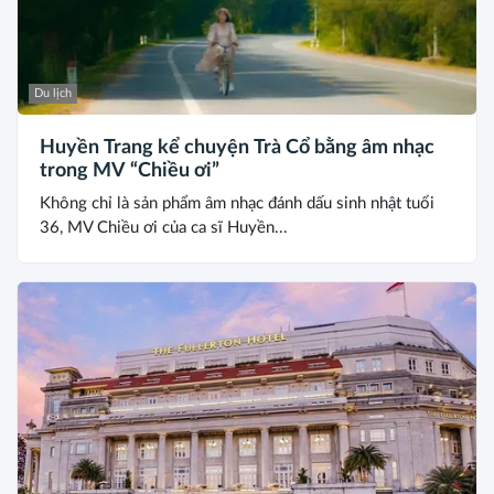
Du lịch
Huyền Trang kể chuyện Trà Cổ bằng âm nhạc
trong MV “Chiều ơi”
Không chỉ là sản phẩm âm nhạc đánh dấu sinh nhật tuổi
36, MV Chiều ơi của ca sĩ Huyền...