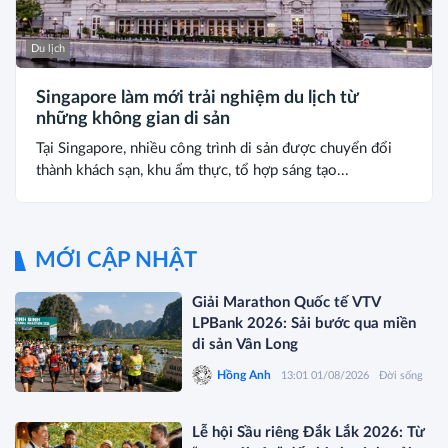
Du lịch
Singapore làm mới trải nghiệm du lịch từ
những không gian di sản
Tại Singapore, nhiều công trình di sản được chuyển đổi
thành khách sạn, khu ẩm thực, tổ hợp sáng tạo...
MỚI CẬP NHẬT
Giải Marathon Quốc tế VTV
LPBank 2026: Sải bước qua miền
di sản Vân Long
Hồng Anh
13:01 01/08/2026
Đời sống
Lễ hội Sầu riêng Đắk Lắk 2026: Từ