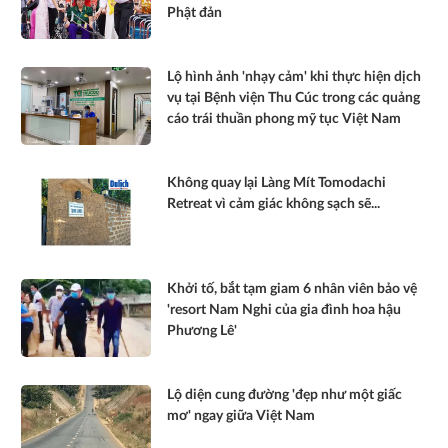
Phật đản
Lộ hình ảnh 'nhạy cảm' khi thực hiện dịch
vụ tại Bệnh viện Thu Cúc trong các quảng
cáo trái thuần phong mỹ tục Việt Nam
Không quay lại Làng Mít Tomodachi
Retreat vì cảm giác không sạch sẽ...
Khởi tố, bắt tạm giam 6 nhân viên bảo vệ
'resort Nam Nghi của gia đình hoa hậu
Phương Lê'
Lộ diện cung đường 'đẹp như một giấc
mơ' ngay giữa Việt Nam