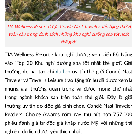
TIA Wellness Resort được Condé Nast Traveler xếp hạng thứ 6
toàn cầu trong danh sách những khu nghỉ dưỡng spa tốt nhất
thế giới
TIA Wellness Resort - khu nghỉ dưỡng ven biển Đà Nẵng
vào “Top 20 Khu nghỉ dưỡng spa tốt nhất thế giới”. Giải
thưởng do hai tạp chí
du lịch
uy tín thế giới Condé Nast
Traveler và Travel + Leisure trao tặng từ lâu đã được xem là
những giải thưởng quan trọng và được mong chờ nhất
trong ngành khách sạn trên toàn thế giới. Đây là giải
thưởng uy tín do độc giả bình chọn. Condé Nast Traveler
Readers’ Choice Awards năm nay thu hút hơn 757.000
phiếu đánh giá từ độc giả khắp nước Mỹ với những trải
nghiệm du lịch được yêu thích nhất.