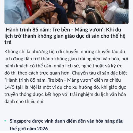
'Hành trình 85 năm: Tre bền - Măng vươn': Khi du
lịch trở thành không gian giáo dục di sản cho thế hệ
trẻ
Không chỉ là phương tiện di chuyển, những chuyến tàu du
lịch đang dần trở thành không gian trải nghiệm văn hóa, nơi
hành khách có thể cảm nhận lịch sử, nghệ thuật và ký ức
đô thị theo cách trực quan hơn. Chuyến tàu di sản đặc biệt
“Hành trình 85 năm: Tre bền - Măng vươn” diễn ra chiều
14/5 tại Hà Nội là một ví dụ cho xu hướng đó, khi giáo dục
truyền thống được kết hợp với trải nghiệm du lịch văn hóa
dành cho thiếu nhi.
Singapore được vinh danh điểm đến văn hóa hàng đầu
thế giới năm 2026