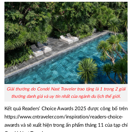
Giải thưởng do Condé Nast Traveler trao tặng là 1 trong 2 giải
thưởng danh giá và uy tín nhất của ngành du lịch thế giới.
Kết quả Readers’ Choice Awards 2025 được công bố trên
https://www.cntraveler.com/inspiration/readers-choice-
awards và sẽ xuất hiện trong ấn phẩm tháng 11 của tạp chí