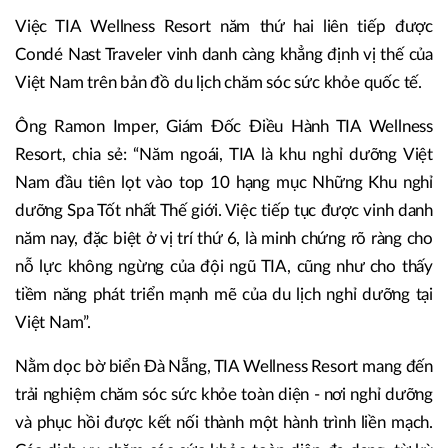
Việc TIA Wellness Resort năm thứ hai liên tiếp được
Condé Nast Traveler vinh danh càng khẳng định vị thế của
Việt Nam trên bản đồ du lịch chăm sóc sức khỏe quốc tế.
Ông Ramon Imper, Giám Đốc Điều Hành TIA Wellness
Resort, chia sẻ: “Năm ngoái, TIA là khu nghỉ dưỡng Việt
Nam đầu tiên lọt vào top 10 hạng mục Những Khu nghỉ
dưỡng Spa Tốt nhất Thế giới. Việc tiếp tục được vinh danh
năm nay, đặc biệt ở vị trí thứ 6, là minh chứng rõ ràng cho
nỗ lực không ngừng của đội ngũ TIA, cũng như cho thấy
tiềm năng phát triển mạnh mẽ của du lịch nghỉ dưỡng tại
Việt Nam”.
Nằm dọc bờ biển Đà Nẵng, TIA Wellness Resort mang đến
trải nghiệm chăm sóc sức khỏe toàn diện - nơi nghỉ dưỡng
và phục hồi được kết nối thành một hành trình liền mạch.