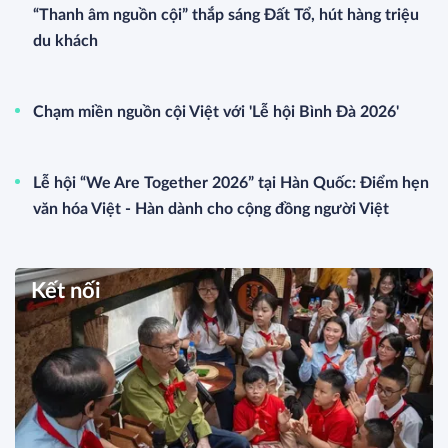
“Thanh âm nguồn cội” thắp sáng Đất Tổ, hút hàng triệu
du khách
Chạm miền nguồn cội Việt với 'Lễ hội Bình Đà 2026'
Lễ hội “We Are Together 2026” tại Hàn Quốc: Điểm hẹn
văn hóa Việt - Hàn dành cho cộng đồng người Việt
Kết nối